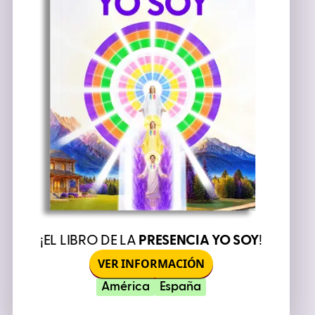
¡EL LIBRO DE LA
PRESENCIA YO SOY
!
VER INFORMACIÓN
América
España