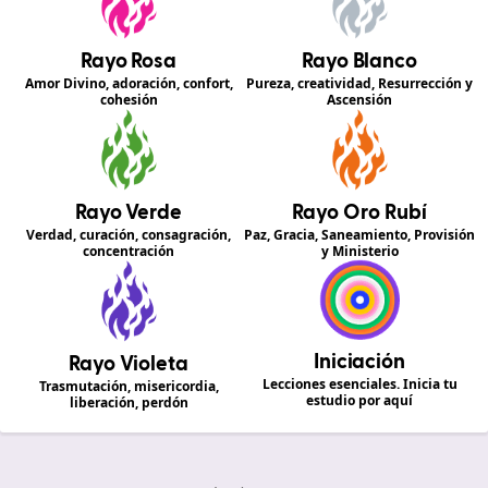
Rayo Rosa
Rayo Blanco
Amor Divino, adoración, confort,
Pureza, creatividad, Resurrección y
cohesión
Ascensión
Rayo Verde
Rayo Oro Rubí
Verdad, curación, consagración,
Paz, Gracia, Saneamiento, Provisión
concentración
y Ministerio
Iniciación
Rayo Violeta
Lecciones esenciales. Inicia tu
Trasmutación, misericordia,
estudio por aquí
liberación, perdón