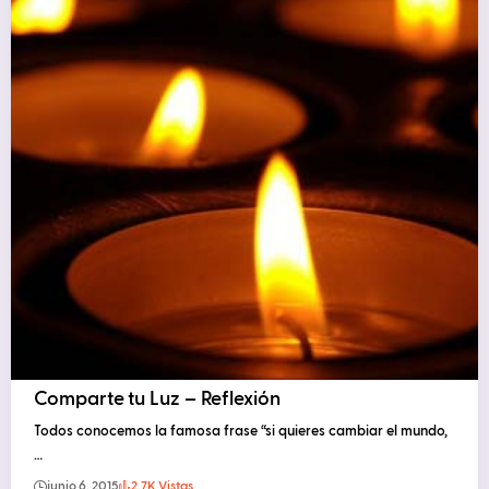
Comparte tu Luz – Reflexión
Todos conocemos la famosa frase “si quieres cambiar el mundo,
…
junio 6, 2015
2.7K Vistas