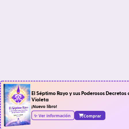
El Séptimo Rayo y sus Poderosos Decretos 
Violeta
¡Nuevo libro!
✨ Ver información
Comprar