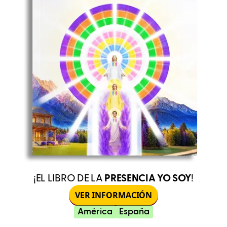
¡EL LIBRO DE LA
PRESENCIA YO SOY
!
VER INFORMACIÓN
América
España