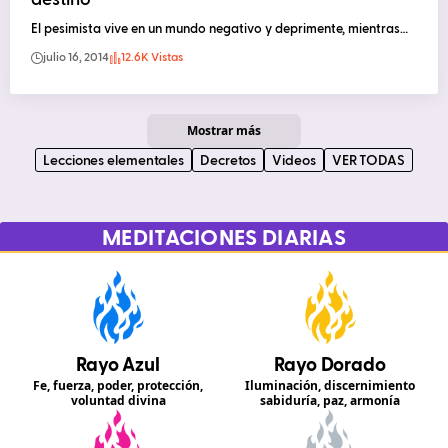
El pesimista vive en un mundo negativo y deprimente, mientras…
julio 16, 2014
12.6K Vistas
Mostrar más
Lecciones elementales
Decretos
Videos
VER TODAS
MEDITACIONES DIARIAS
Rayo Azul
Rayo Dorado
Fe, fuerza, poder, protección,
Iluminación, discernimiento
voluntad divina
sabiduría, paz, armonía