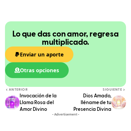
Lo que das con amor, regresa
multiplicado.
Enviar un aporte
Otras opciones
ANTERIOR
SIGUIENTE
Invocación de la
Dios Amado,
Llama Rosa del
lléname de tu
Amor Divino
Presencia Divina
- Advertisement -