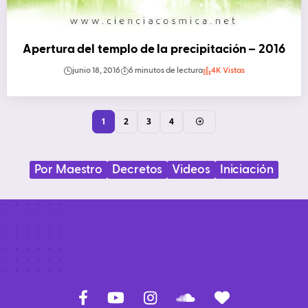
Apertura del templo de la precipitación – 2016
junio 18, 2016
6 minutos de lectura
4K Vistas
1
2
3
4
Por Maestro
Decretos
Videos
Iniciación