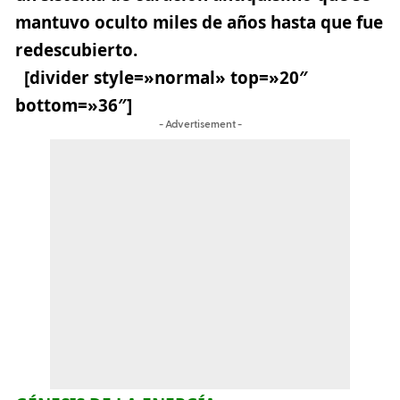
mantuvo oculto miles de años hasta que fue
redescubierto.
[divider style=»normal» top=»20″
bottom=»36″]
- Advertisement -