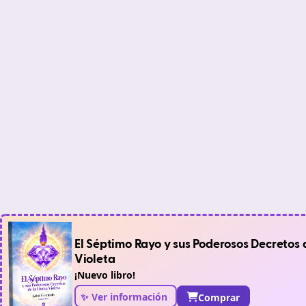
El Séptimo Rayo y sus Poderosos Decretos 
Violeta
¡Nuevo libro!
✨ Ver información
Comprar