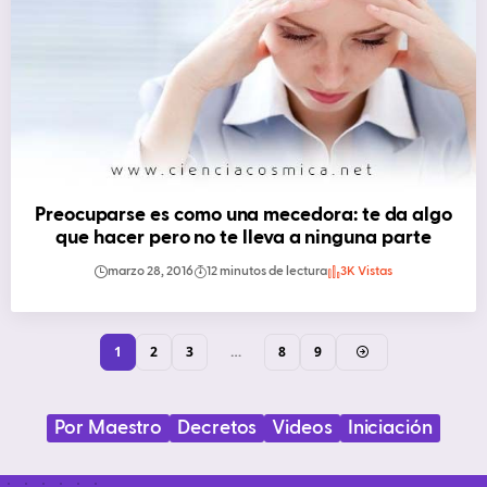
Preocuparse es como una mecedora: te da algo
que hacer pero no te lleva a ninguna parte
marzo 28, 2016
12 minutos de lectura
3K Vistas
1
2
3
…
8
9
Por Maestro
Decretos
Videos
Iniciación