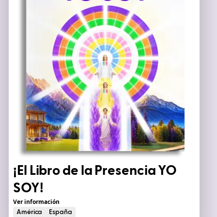
¡El Libro de la
Presencia YO
SOY
!
Ver información
América
España