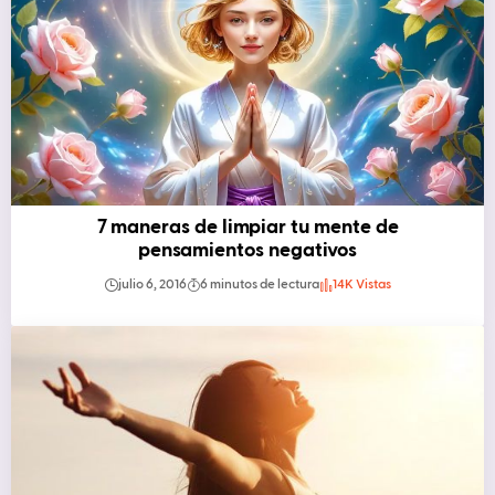
7 maneras de limpiar tu mente de
pensamientos negativos
julio 6, 2016
6 minutos de lectura
14K Vistas