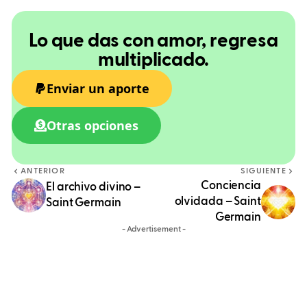
Lo que das con amor, regresa
multiplicado.
Enviar un aporte
Otras opciones
ANTERIOR
SIGUIENTE
Conciencia
El archivo divino –
olvidada – Saint
Saint Germain
Germain
- Advertisement -