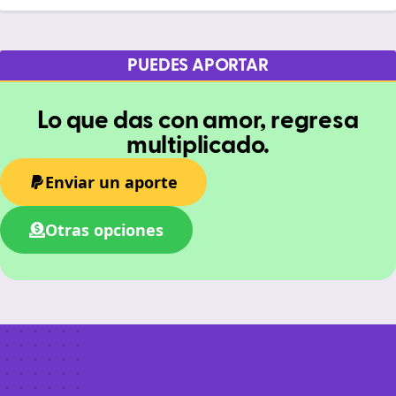
PUEDES APORTAR
Lo que das con amor, regresa
multiplicado.
Enviar un aporte
Otras opciones