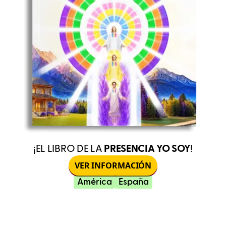
¡EL LIBRO DE LA
PRESENCIA YO SOY
!
VER INFORMACIÓN
América
España