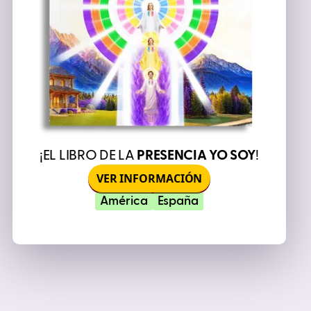
¡EL LIBRO DE LA
PRESENCIA YO SOY
!
VER INFORMACIÓN
América
España