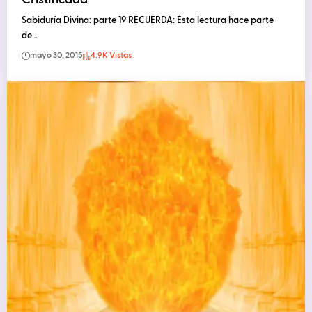
Sabiduría Divina: parte 19 RECUERDA: Ésta lectura hace parte
de…
mayo 30, 2015
4.9K Vistas