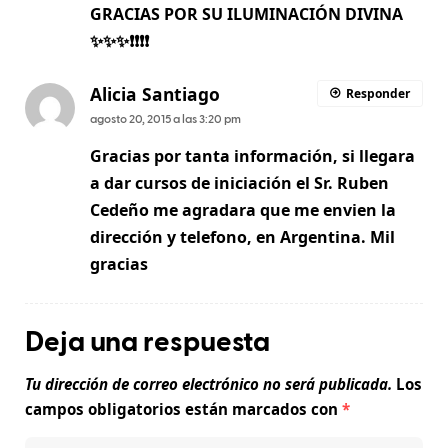
GRACIAS POR SU ILUMINACIÓN DIVINA
✨✨✨❗️❗️❗️❗️
Alicia Santiago
Responder
agosto 20, 2015 a las 3:20 pm
Gracias por tanta información, si llegara
a dar cursos de iniciación el Sr. Ruben
Cedeño me agradara que me envien la
dirección y telefono, en Argentina. Mil
gracias
Deja una respuesta
Tu dirección de correo electrónico no será publicada.
Los
campos obligatorios están marcados con
*