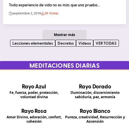
Toda experiencia de vida no es más que una prueba…
septiembre 2, 2014
2K Vistas
Mostrar más
Lecciones elementales
Decretos
Videos
VER TODAS
MEDITACIONES DIARIAS
Rayo Azul
Rayo Dorado
Fe, fuerza, poder, protección,
Iluminación, discernimiento
voluntad divina
sabiduría, paz, armonía
Rayo Rosa
Rayo Blanco
Amor Divino, adoración, confort,
Pureza, creatividad, Resurrección y
cohesión
Ascensión