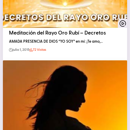
Meditación del Rayo Oro Rubí – Decretos
AMADA PRESENCIA DE DIOS “YO SOY” en mí: ¡Te amo,…
julio 1, 2015
72 Vistas