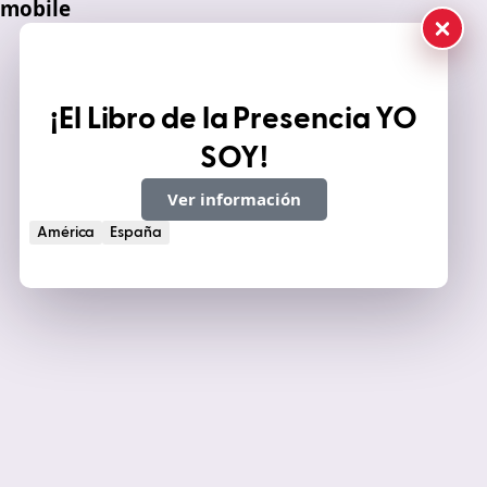
¡El Libro de la
Presencia YO
SOY
!
Ver información
América
España