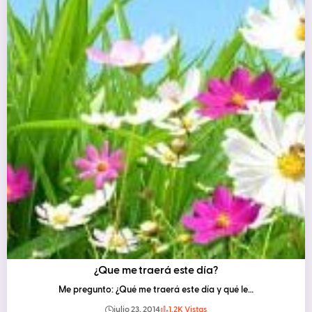
¿Que me traerá este día?
Me pregunto: ¿Qué me traerá este día y qué le…
julio 23, 2014
1.2K Vistas