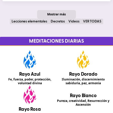
Mostrar más
Lecciones elementales
Decretos
Videos
VER TODAS
MEDITACIONES DIARIAS
Rayo Azul
Rayo Dorado
Fe, fuerza, poder, protección,
Iluminación, discernimiento
voluntad divina
sabiduría, paz, armonía
Rayo Blanco
Pureza, creatividad, Resurrección y
Ascensión
Rayo Rosa