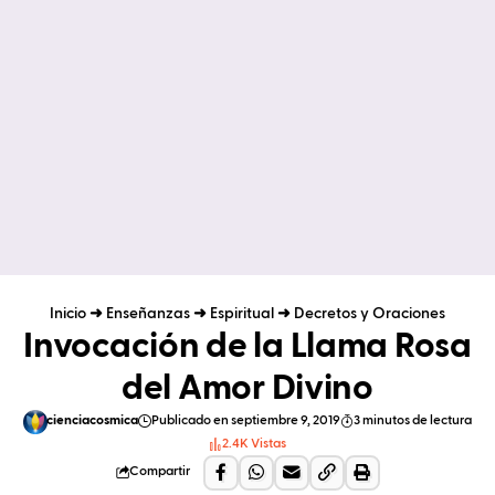
Inicio
➜
Enseñanzas
➜
Espiritual
➜
Decretos y Oraciones
Invocación de la Llama Rosa
del Amor Divino
cienciacosmica
Publicado en septiembre 9, 2019
3 minutos de lectura
2.4K Vistas
Compartir