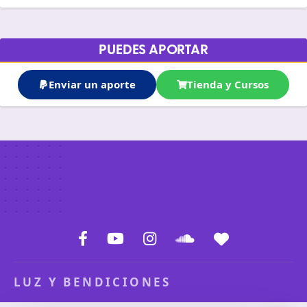
PUEDES APORTAR
Enviar un aporte
Tienda y Cursos
LUZ Y BENDICIONES