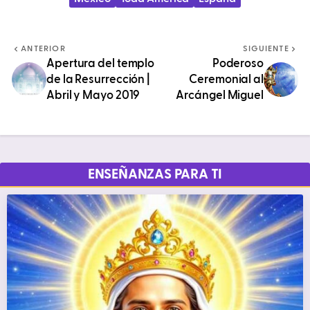
ANTERIOR
SIGUIENTE
Apertura del templo
Poderoso
de la Resurrección |
Ceremonial al
Abril y Mayo 2019
Arcángel Miguel
ENSEÑANZAS PARA TI