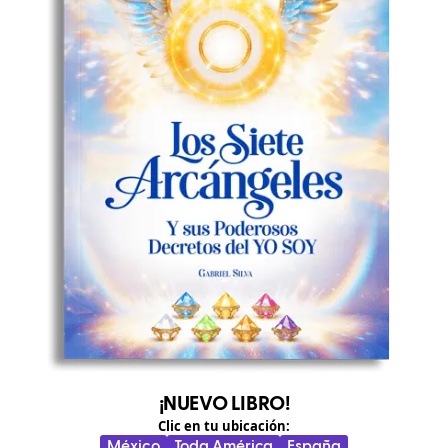
¡NUEVO LIBRO!
Clic en tu ubicación:
México
Toda América
España