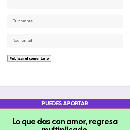
PUEDES APORTAR
Lo que das con amor, regresa