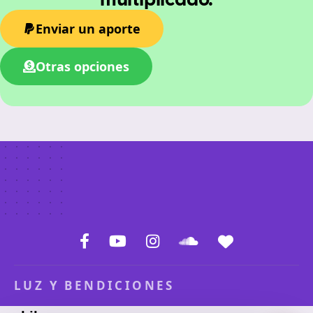
multiplicado.
Enviar un aporte
Otras opciones
LUZ Y BENDICIONES