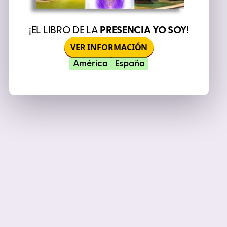
¡EL LIBRO DE LA
PRESENCIA YO SOY
!
VER INFORMACIÓN
América
España