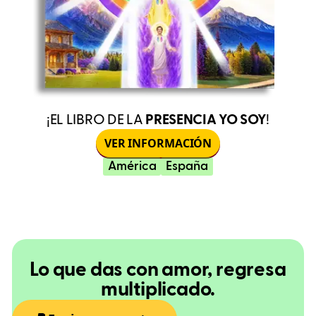
¡EL LIBRO DE LA
PRESENCIA YO SOY
!
VER INFORMACIÓN
América
España
Lo que das con amor, regresa
multiplicado.