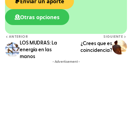
Enviar un aporte
Otras opciones
ANTERIOR
SIGUIENTE
LOS MUDRAS: La
¿Crees que es
energía en las
coincidencia?
manos
- Advertisement -