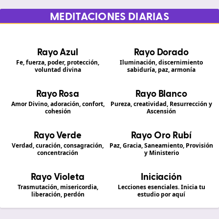
MEDITACIONES DIARIAS
Rayo Azul
Rayo Dorado
Fe, fuerza, poder, protección,
Iluminación, discernimiento
voluntad divina
sabiduría, paz, armonía
Rayo Rosa
Rayo Blanco
Amor Divino, adoración, confort,
Pureza, creatividad, Resurrección y
cohesión
Ascensión
Rayo Verde
Rayo Oro Rubí
Verdad, curación, consagración,
Paz, Gracia, Saneamiento, Provisión
concentración
y Ministerio
Rayo Violeta
Iniciación
Trasmutación, misericordia,
Lecciones esenciales. Inicia tu
liberación, perdón
estudio por aquí