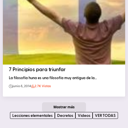
7 Principios para triunfar
La filosofía huna es una filosofía muy antigua de la…
junio 6, 2014
2.7K Vistas
Mostrar más
Lecciones elementales
Decretos
Videos
VER TODAS