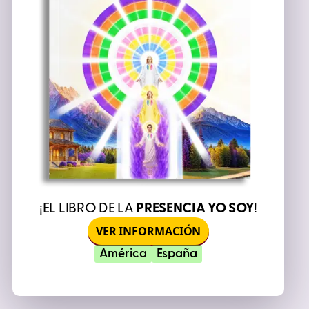
¡EL LIBRO DE LA
PRESENCIA YO SOY
!
VER INFORMACIÓN
América
España