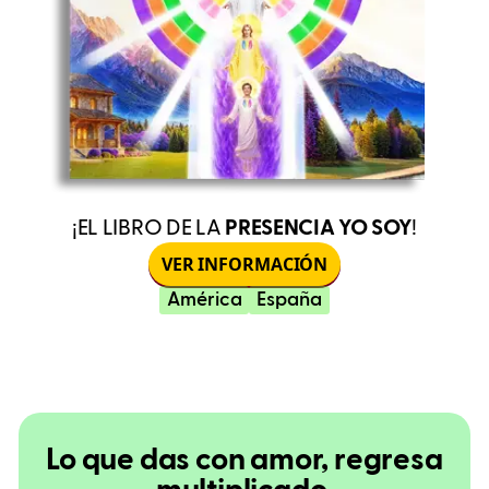
¡EL LIBRO DE LA
PRESENCIA YO SOY
!
VER INFORMACIÓN
América
España
Lo que das con amor, regresa