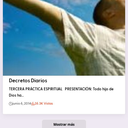
Decretos Diarios
TERCERA PRÁCTICA ESPIRITUAL PRESENTACIÓN: Todo hijo de
Dios ha…
junio 6, 2014
26.3K Vistas
Mostrar más