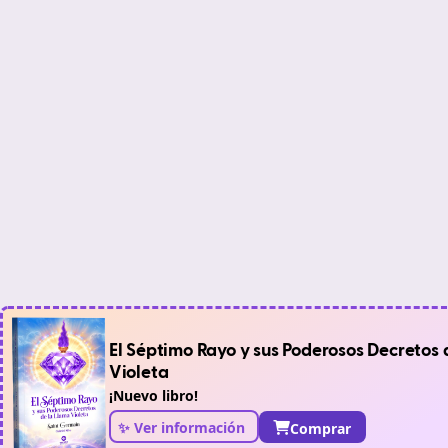
El Séptimo Rayo y sus Poderosos Decretos 
Violeta
¡Nuevo libro!
✨ Ver información
Comprar