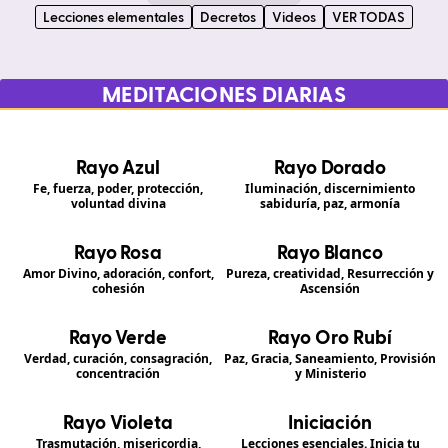
Lecciones elementales
Decretos
Videos
VER TODAS
MEDITACIONES DIARIAS
Rayo Azul
Rayo Dorado
Fe, fuerza, poder, protección,
Iluminación, discernimiento
voluntad divina
sabiduría, paz, armonía
Rayo Rosa
Rayo Blanco
Amor Divino, adoración, confort,
Pureza, creatividad, Resurrección y
cohesión
Ascensión
Rayo Verde
Rayo Oro Rubí
Verdad, curación, consagración,
Paz, Gracia, Saneamiento, Provisión
concentración
y Ministerio
Rayo Violeta
Iniciación
Trasmutación, misericordia,
Lecciones esenciales. Inicia tu