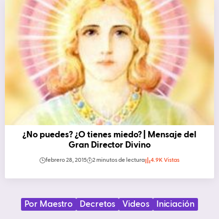
¿No puedes? ¿O tienes miedo? | Mensaje del
Gran Director Divino
febrero 28, 2015
2 minutos de lectura
4.9K Vistas
Por Maestro
Decretos
Videos
Iniciación