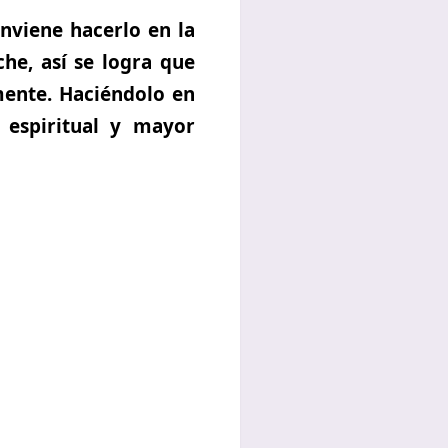
nviene hacerlo en la
he, así se logra que
mente. Haciéndolo en
 espiritual y mayor