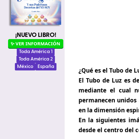
¡NUEVO LIBRO!
✨ VER INFORMACIÓN
Toda América 1
Toda América 2
México
España
¿Qué es el Tubo de L
El Tubo de Luz es de
mediante el cual nu
permanecen unidos a
en la dimensión espir
En la siguientes im
desde el centro del 