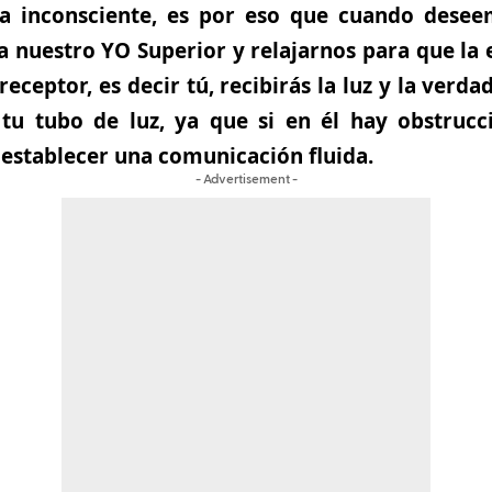
 inconsciente, es por eso que cuando deseem
a nuestro YO Superior y relajarnos para que la
receptor, es decir tú, recibirás la luz y la verda
tu tubo de luz, ya que si en él hay obstrucc
establecer una comunicación fluida.
- Advertisement -