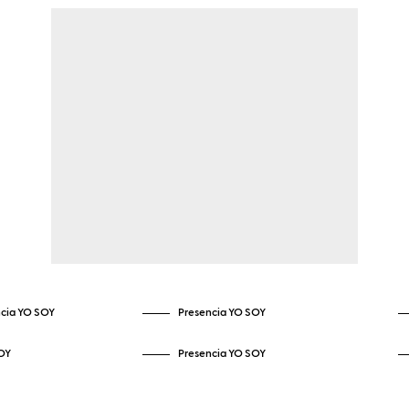
cia YO SOY
Presencia YO SOY
OY
Presencia YO SOY