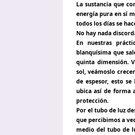
La sustancia que c
energía pura en sí m
todos los días se ha
No hay nada discorda
En nuestras prácti
blanquísima que sale
quinta dimensión. 
sol, veámoslo crece
de espesor, esto se
ubica así de forma
protección.
Por el tubo de luz d
que percibimos a vec
medio del tubo de l