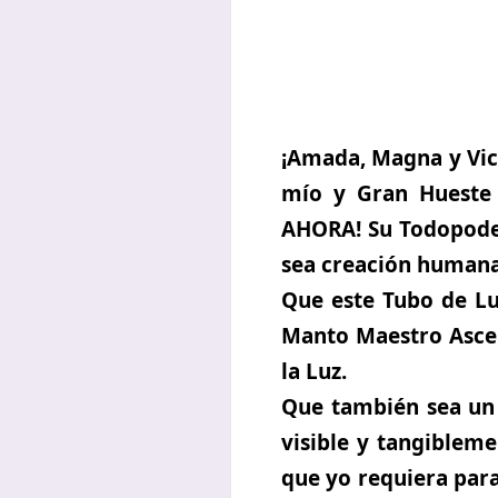
¡Amada, Magna y Vic
mío y Gran Hueste 
AHORA! Su Todopode
sea creación humana
Que este Tubo de Lu
Manto Maestro Ascend
la Luz.
Que también sea un 
visible y tangiblem
que yo requiera para