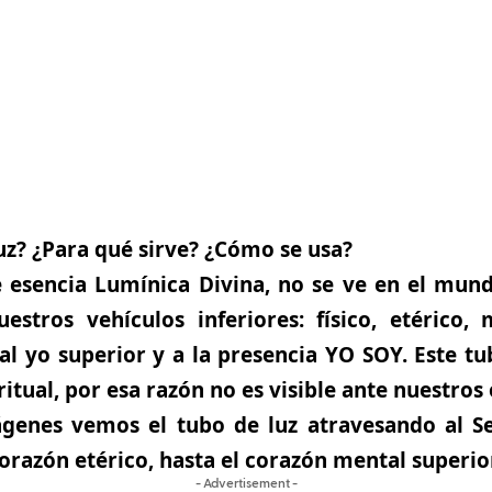
uz? ¿Para qué sirve? ¿Cómo se usa?
 esencia Lumínica Divina, no se ve en el mund
estros vehículos inferiores: físico, etérico,
l yo superior y a la presencia YO SOY. Este t
itual, por esa razón no es visible ante nuestros 
ágenes vemos el tubo de luz atravesando al Se
corazón etérico, hasta el corazón mental superio
- Advertisement -