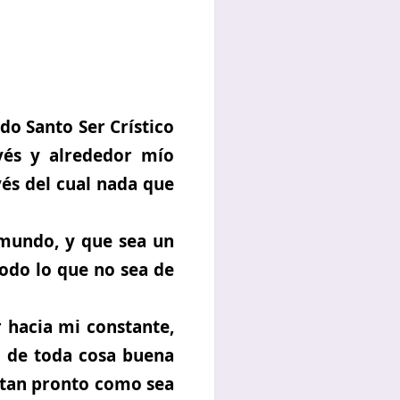
o Santo Ser Crístico
vés y alrededor mío
s del cual nada que
 mundo, y que sea un
todo lo que no sea de
 hacia mi constante,
a de toda cosa buena
a tan pronto como sea