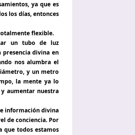
amientos, ya que es
os los días, entonces
otalmente flexible.
izar un tubo de luz
a presencia divina en
ando nos alumbra el
diámetro, y un metro
empo, la mente ya lo
o y aumentar nuestra
de información divina
el de conciencia. Por
la que todos estamos