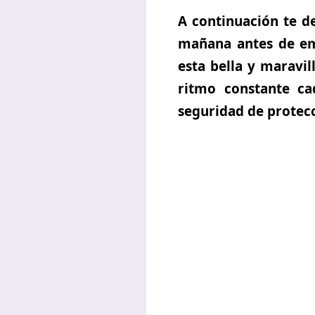
A continuación te d
mañana antes de emp
esta bella y maravi
ritmo constante ca
seguridad de protecc