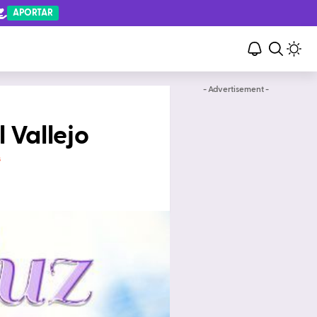
APORTAR
- Advertisement -
l Vallejo
s