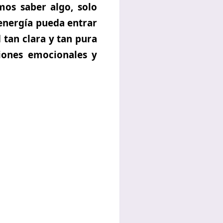
os saber algo, solo
 energía pueda entrar
d tan clara y tan pura
iones emocionales y