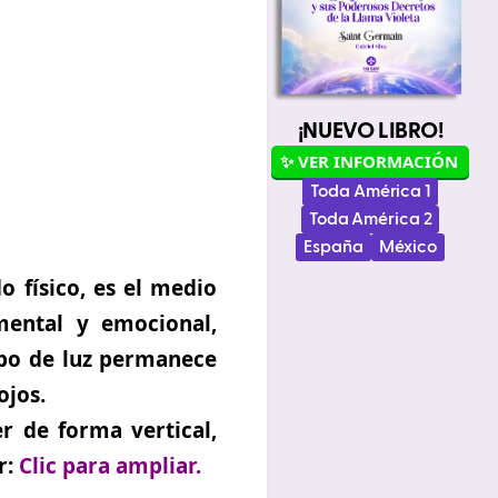
¡NUEVO LIBRO!
✨ VER INFORMACIÓN
Toda América 1
Toda América 2
España
México
o físico, es el medio
 mental y emocional,
ubo de luz permanece
ojos.
r de forma vertical,
r:
Clic para ampliar.