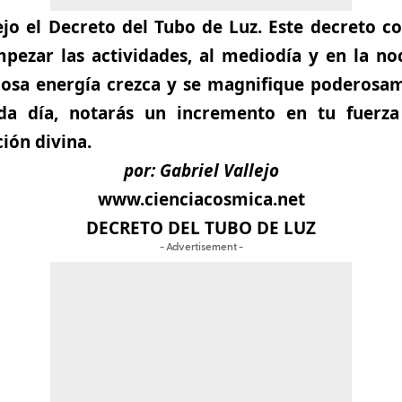
ejo el
Decreto del Tubo de Luz.
Este decreto co
ezar las actividades, al mediodía y en la noc
llosa energía crezca y se magnifique poderosa
da día, notarás un incremento en tu fuerza
ión divina.
por:
Gabriel Vallejo
www.cienciacosmica.net
DECRETO DEL TUBO DE LUZ
- Advertisement -