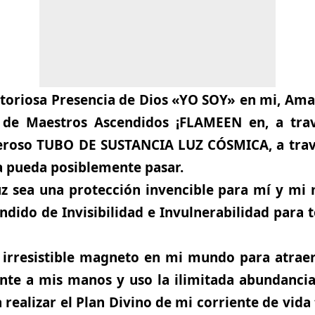
toriosa Presencia de Dios «YO SOY» en mi, Amad
de Maestros Ascendidos ¡FLAMEEN en, a tra
roso TUBO DE SUSTANCIA LUZ CÓSMICA, a travé
 pueda posiblemente pasar.
z sea una protección invencible para mí y mi
ido de Invisibilidad e Invulnerabilidad para 
irresistible magneto en mi mundo para atraer
ente a mis manos y uso la ilimitada abundanci
 realizar el Plan Divino de mi corriente de vid