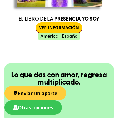
¡EL LIBRO DE LA
PRESENCIA YO SOY
!
VER INFORMACIÓN
América
España
Lo que das con amor, regresa
multiplicado.
Enviar un aporte
Otras opciones