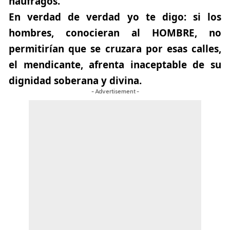
náufragos.
En verdad de verdad yo te digo: si los
hombres, conocieran al HOMBRE, no
permitirían que se cruzara por esas calles,
el mendicante, afrenta inaceptable de su
dignidad soberana y divina.
- Advertisement -