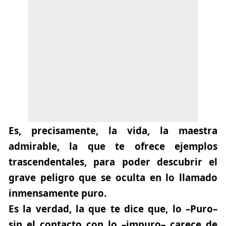
Es, precisamente, la vida,
la maestra
admirable
, la que te ofrece ejemplos
trascendentales, para poder descubrir el
grave peligro que se oculta en lo llamado
inmensamente puro.
Es la verdad, la que te dice que, lo
–Puro–
sin el contacto con lo
–impuro–
carece de