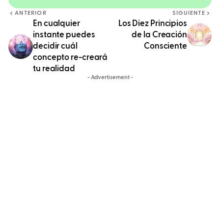
ANTERIOR
SIGUIENTE
En cualquier
Los Diez Principios
instante puedes
de la Creación
decidir cuál
Consciente
concepto re-creará
tu realidad
- Advertisement -