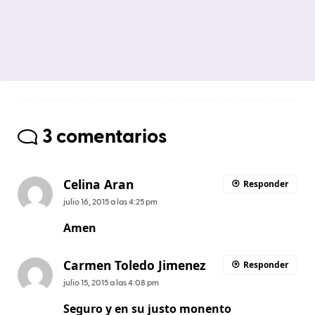
3 comentarios
Celina Aran
Responder
julio 16, 2015 a las 4:25 pm
Amen
Carmen Toledo Jimenez
Responder
julio 15, 2015 a las 4:08 pm
Seguro y en su justo monento