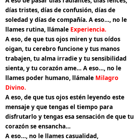
A eso de pasar días radiantes, días felices,
días tristes, días de confusión, días de
soledad y días de compañía. A eso…, no le
llames rutina, llámale
Experiencia.
A eso, de que tus ojos miren y tus oídos
oigan, tu cerebro funcione y tus manos
trabajen, tu alma irradie y tu sensibilidad
sienta, y tu corazón ame… A eso…, no le
llames poder humano, llámale
Milagro
Divino.
A eso, de que tus ojos estén leyendo este
mensaje y que tengas el tiempo para
disfrutarlo y tengas esa sensación de que tu
corazón se ensancha…
A eso…, no le llames casualidad,