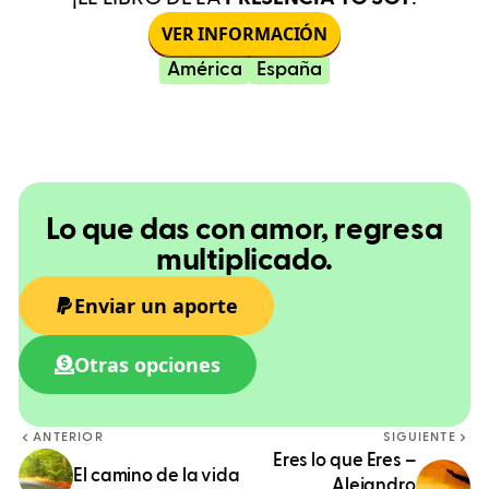
VER INFORMACIÓN
América
España
Lo que das con amor, regresa
multiplicado.
Enviar un aporte
Otras opciones
ANTERIOR
SIGUIENTE
Eres lo que Eres –
El camino de la vida
Alejandro