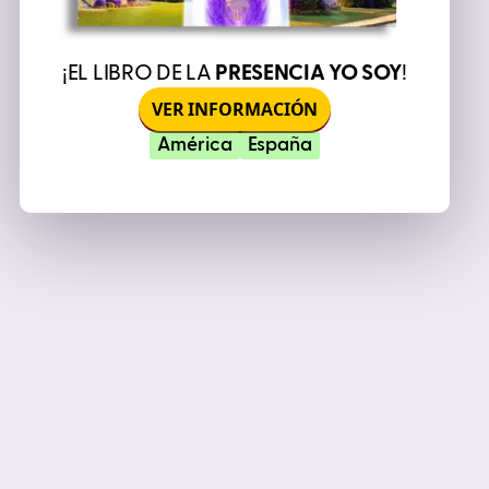
¡EL LIBRO DE LA
PRESENCIA YO SOY
!
VER INFORMACIÓN
América
España