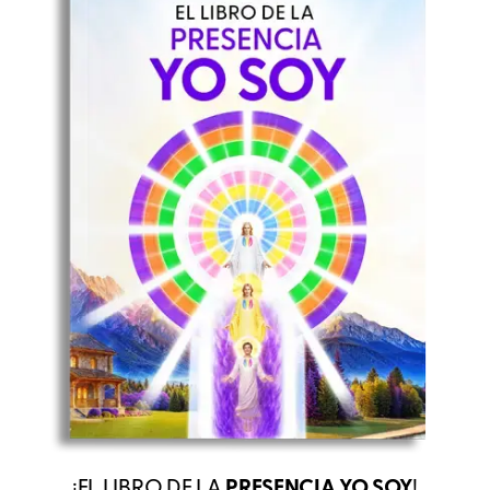
¡EL LIBRO DE LA
PRESENCIA YO SOY
!