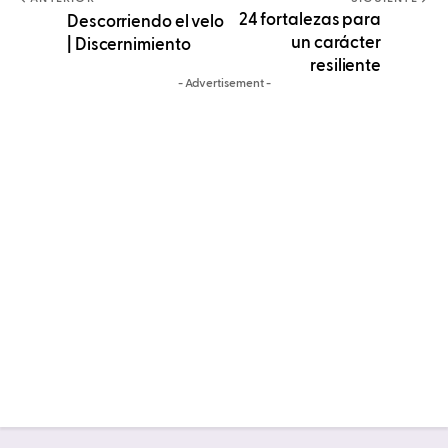
24 fortalezas para
Descorriendo el velo
un carácter
| Discernimiento
resiliente
- Advertisement -