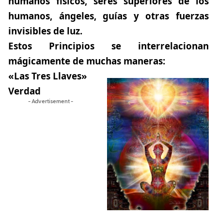
humanos físicos, seres superiores de los
humanos, ángeles, guías y otras fuerzas
invisibles de luz.
Estos Principios se interrelacionan
mágicamente de muchas maneras:
«Las Tres Llaves»
Verdad
- Advertisement -