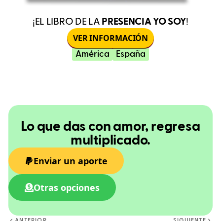
¡EL LIBRO DE LA
PRESENCIA YO SOY
!
VER INFORMACIÓN
América
España
Lo que das con amor, regresa
multiplicado.
Enviar un aporte
Otras opciones
ANTERIOR
SIGUIENTE