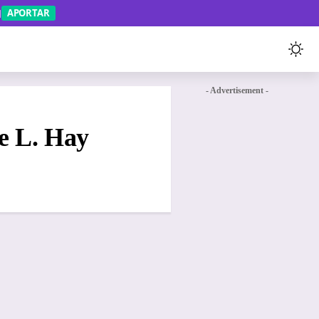
APORTAR
- Advertisement -
se L. Hay