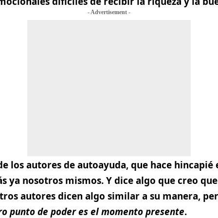
cionales difíciles de recibir la riqueza y la bu
- Advertisement -
e los autores de autoayuda, que hace hincapié 
s ya nosotros mismos. Y dice algo que creo que
ros autores dicen algo similar a su manera, pe
ro punto de poder es el momento presente
.