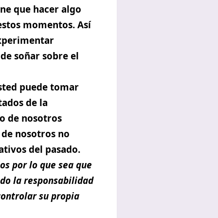
ene que hacer algo
n estos momentos. Así
experimentar
 de soñar sobre el
usted puede tomar
tados de la
 o de nosotros
 de nosotros no
tivos del pasado.
os por lo que sea que
ndo la responsabilidad
controlar su propia