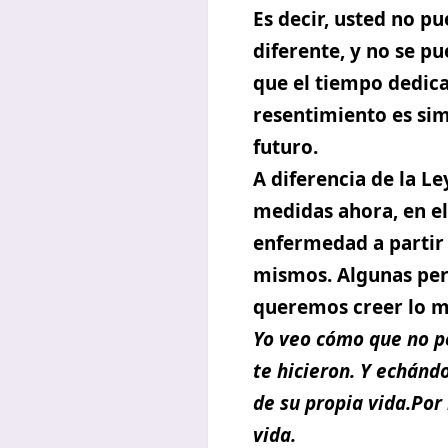
Es decir, usted no p
diferente, y no se p
que el tiempo dedic
resentimiento es sim
futuro.
A diferencia de la L
medidas ahora, en el
enfermedad a partir 
mismos.
Algunas pers
queremos creer lo m
Yo veo cómo que no pe
te hicieron. Y echánd
de su propia vida.Por 
vida.