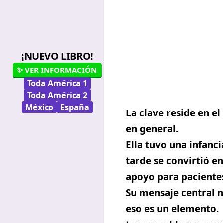
¡NUEVO LIBRO!
✨ VER INFORMACIÓN
Toda América 1
Toda América 2
México
España
La clave reside en e
en general.
Ella tuvo una infanci
tarde se convirtió e
apoyo para paciente
Su mensaje central n
eso es un elemento. 