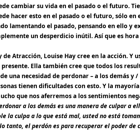
uede cambiar su vida en el pasado o el futuro. Ti
uede hacer esto en el pasado o el futuro, sólo e
ado lamentando el pasado, pensando en ello y 
plemente un desperdicio inútil. Así que es hora
ey de Atracción,
Louise Hay cree en la acción
. Y 
 presente. Ella también cree que
todos los resul
de una necesidad de perdonar – a los demás y /
onas tienen dificultades con esto. Y la mayoría
ucho que nos aferremos a los sentimientos nega
rdonar a los demás es una manera de culpar a ell
ole la culpa a lo que está mal, usted no está toma
lo tanto, el perdón es para recuperar el poder de 