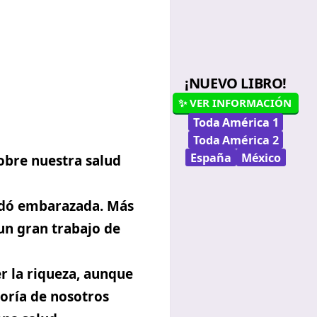
¡NUEVO LIBRO!
✨ VER INFORMACIÓN
Toda América 1
Toda América 2
España
México
obre nuestra salud
quedó embarazada. Más
un gran trabajo de
r la riqueza, aunque
yoría de nosotros