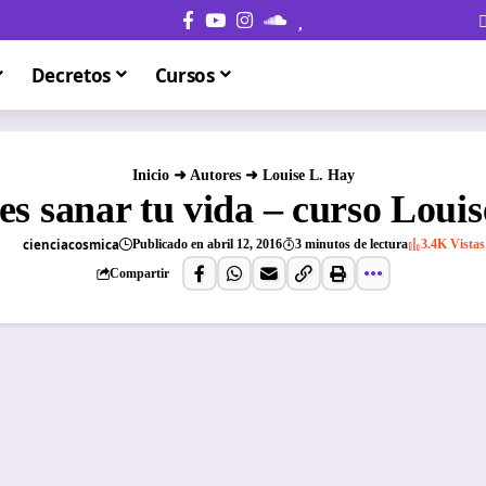
Decretos
Cursos
Inicio
➜
Autores
➜
Louise L. Hay
s sanar tu vida – curso Loui
cienciacosmica
Publicado en abril 12, 2016
3 minutos de lectura
3.4K Vistas
Compartir