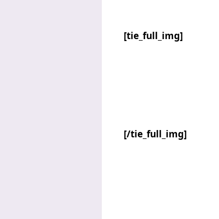
[tie_full_img]
[/tie_full_img]