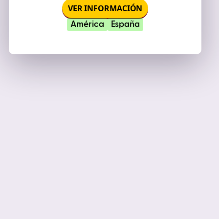
VER INFORMACIÓN
América
España