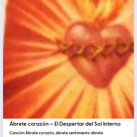
Ábrete corazón – El Despertar del Sol Interno
Canción Ábrete corazón, ábrete sentimiento ábrete