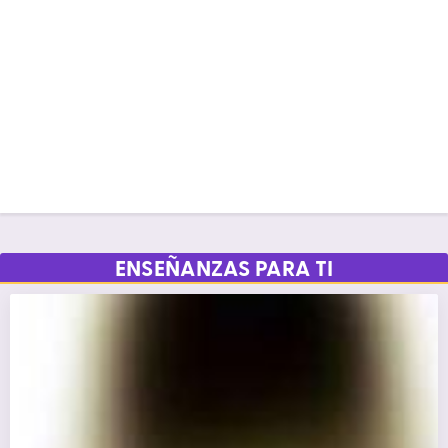
ENSEÑANZAS PARA TI