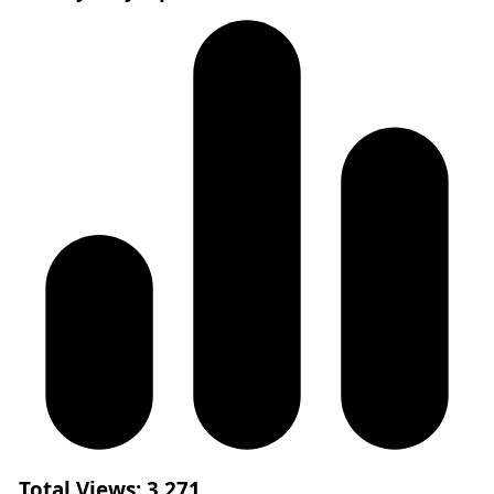
Total Views:
3.271