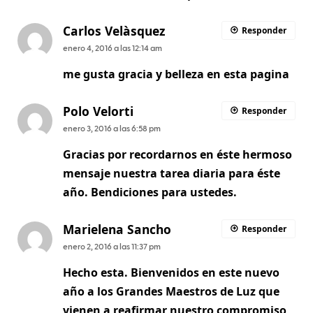
Carlos Velàsquez
Responder
enero 4, 2016 a las 12:14 am
me gusta gracia y belleza en esta pagina
Polo Velorti
Responder
enero 3, 2016 a las 6:58 pm
Gracias por recordarnos en éste hermoso
mensaje nuestra tarea diaria para éste
año. Bendiciones para ustedes.
Marielena Sancho
Responder
enero 2, 2016 a las 11:37 pm
Hecho esta. Bienvenidos en este nuevo
año a los Grandes Maestros de Luz que
vienen a reafirmar nuestro compromiso