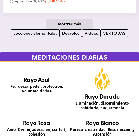
septiembre 19, 2015
4.1K Vistas
Mostrar más
Lecciones elementales
Decretos
Videos
VER TODAS
MEDITACIONES DIARIAS
Rayo Azul
Fe, fuerza, poder, protección,
voluntad divina
Rayo Dorado
Iluminación, discernimiento
sabiduría, paz, armonía
Rayo Rosa
Rayo Blanco
Amor Divino, adoración, confort,
Pureza, creatividad, Resurrección y
cohesión
Ascensión