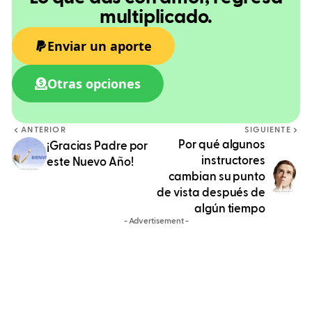
multiplicado.
Enviar un aporte
Otras opciones
ANTERIOR
SIGUIENTE
Por qué algunos
¡Gracias Padre por
instructores
este Nuevo Año!
cambian su punto
de vista después de
algún tiempo
- Advertisement -