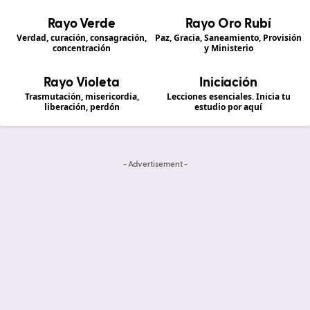
Rayo Verde
Rayo Oro Rubí
Verdad, curación, consagración,
Paz, Gracia, Saneamiento, Provisión
concentración
y Ministerio
Rayo Violeta
Iniciación
Trasmutación, misericordia,
Lecciones esenciales. Inicia tu
liberación, perdón
estudio por aquí
- Advertisement -