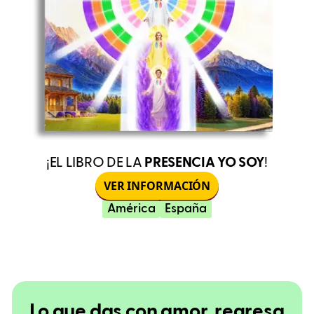
¡EL LIBRO DE LA
PRESENCIA YO SOY
!
VER INFORMACIÓN
América
España
Lo que das con amor, regresa