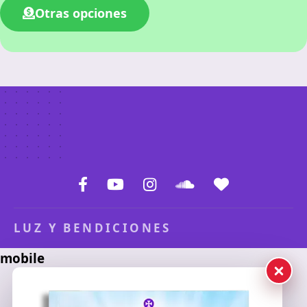
Otras opciones
LUZ Y BENDICIONES