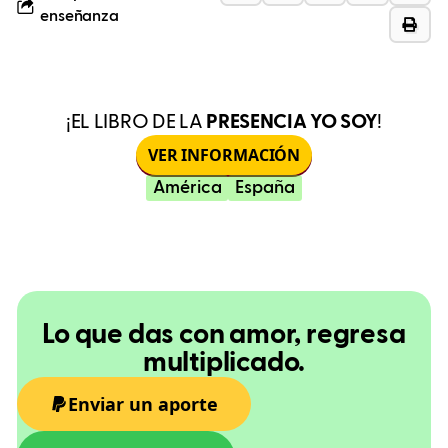
enseñanza
¡EL LIBRO DE LA
PRESENCIA YO SOY
!
VER INFORMACIÓN
América
España
Lo que das con amor, regresa
multiplicado.
Enviar un aporte