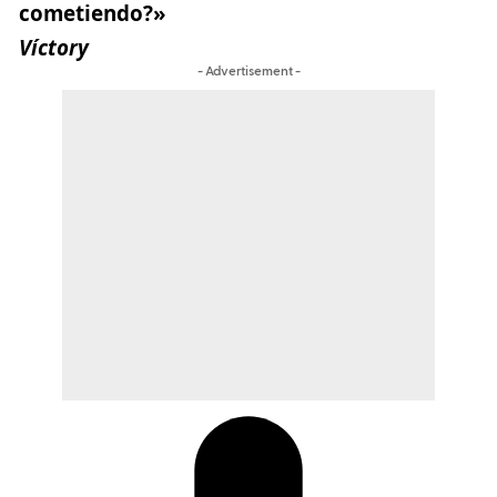
cometiendo?»
Víctory
- Advertisement -