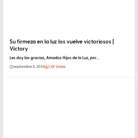
Su firmeza en la luz los vuelve victoriosos |
Víctory
Les doy las gracias, Amados Hijos de la Luz, por…
septiembre 6, 2024
1.2K Vistas