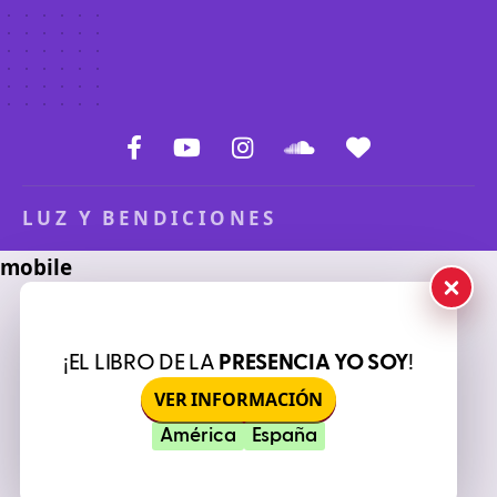
LUZ Y BENDICIONES
¡EL LIBRO DE LA
PRESENCIA YO SOY
!
VER INFORMACIÓN
América
España