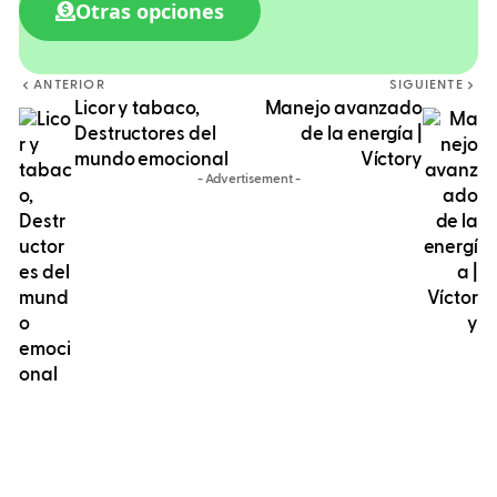
Otras opciones
ANTERIOR
SIGUIENTE
Licor y tabaco,
Manejo avanzado
Destructores del
de la energía |
mundo emocional
Víctory
- Advertisement -