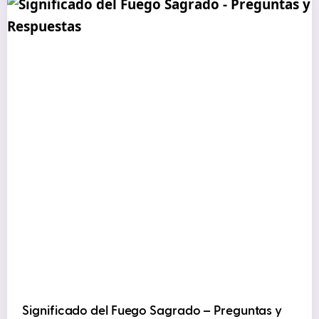
Significado del Fuego Sagrado – Preguntas y