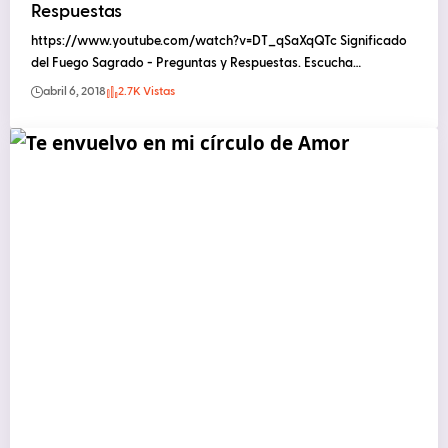
Respuestas
https://www.youtube.com/watch?v=DT_qSaXqQTc Significado
del Fuego Sagrado - Preguntas y Respuestas. Escucha…
abril 6, 2018
2.7K Vistas