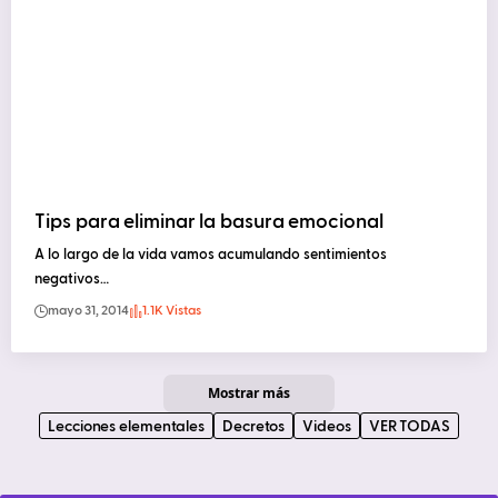
Tips para eliminar la basura emocional
A lo largo de la vida vamos acumulando sentimientos
negativos…
mayo 31, 2014
1.1K Vistas
Mostrar más
Lecciones elementales
Decretos
Videos
VER TODAS