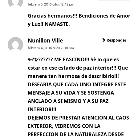
febrero 5, 2016 a las 12:42 pm
Gracias hermanos!!! Bendiciones de Amor
y Luz!! NAMASTE.
Nunillon Ville
Responder
febrero 4, 2016 a las 7:08 pm
✨?✨?????? ME FASCINO!!! Sè lo que es
estar en ese estado de paz interior!!! Que
manera tan hermosa de describirlo!!!
DESEARIA QUE CADA UNO INTEGRE ESTE
MENSAJE A SU VIDA Y SE SOSTENGA
ANCLADO A SI MISMO Y A SU PAZ
INTERIOR!!!
DEJEMOS DE PRESTAR ATENCION AL CAOS
EXTERIOR, VIBREMOS CON LA
PERFECCION DE LA NATURALEZA DESDE