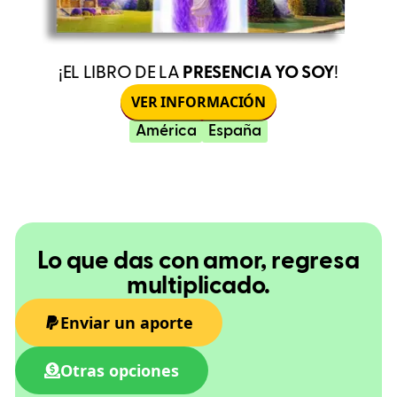
¡EL LIBRO DE LA
PRESENCIA YO SOY
!
VER INFORMACIÓN
América
España
Lo que das con amor, regresa
multiplicado.
Enviar un aporte
Otras opciones