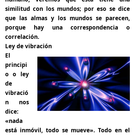
similitud con los mundos; por eso se dice
que las almas y los mundos se parecen,
porque hay una correspondencia o
correlación.
Ley de vibración
El
principi
o o ley
de
vibració
n nos
dice:
«nada
está inmóvil, todo se mueve».
Todo en el