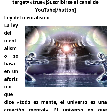
target=»true»]Suscribirse al canal de
YouTube[/button]
Ley del mentalismo
La ley
del
ment
alism
o se
basa
en un
aforis
mo
que
dice
«todo es mente, el universo es una
creación mental»
. El universo en que