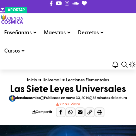
APORTAR
Enseñanzas
Maestros
Decretos
Cursos
Inicio
➜
Universal
➜
Lecciones Elementales
Las Siete Leyes Universales
cienciacosmica
Publicado en mayo 30, 2014
35 minutos de lectura
215.9K Vistas
Compartir