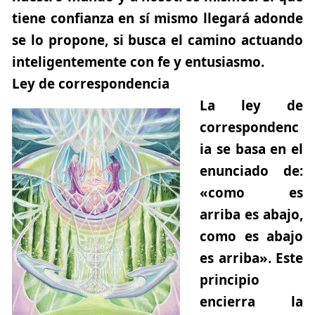
tiene confianza en sí mismo llegará adonde
se lo propone, si busca el camino actuando
inteligentemente con fe y entusiasmo.
Ley de correspondencia
La ley de
correspondenc
ia se basa en el
enunciado de:
«como es
arriba es abajo,
como es abajo
es arriba».
Este
principio
encierra la