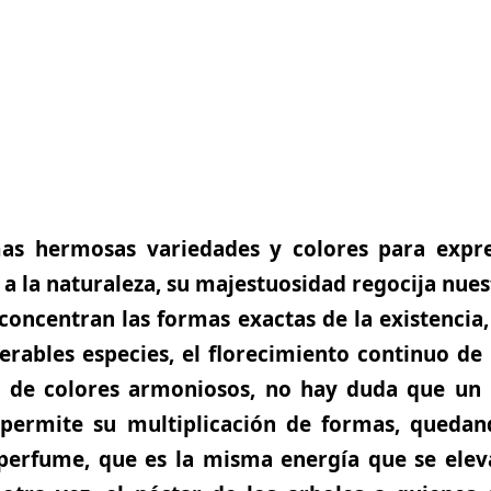
mas hermosas variedades y colores para expre
 a la naturaleza, su majestuosidad regocija nues
 concentran las formas exactas de la existencia,
rables especies, el florecimiento continuo de l
za de colores armoniosos, no hay duda que un
 permite su multiplicación de formas, quedan
 perfume, que es la misma energía que se elev