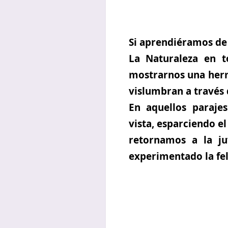
Si aprendiéramos de 
La Naturaleza en 
mostrarnos una hermo
vislumbran a través 
En aquellos paraje
vista, esparciendo el
retornamos a la j
experimentado la fel