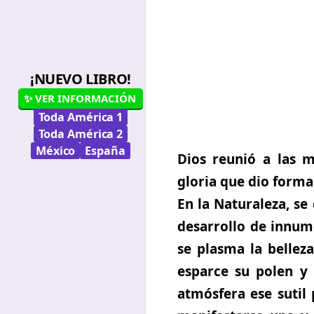
¡NUEVO LIBRO!
✨ VER INFORMACIÓN
Toda América 1
Toda América 2
México
España
Dios reunió a las 
gloria que dio forma
En la Naturaleza, se
desarrollo de innume
se plasma la belle
esparce su polen y
atmósfera ese sutil