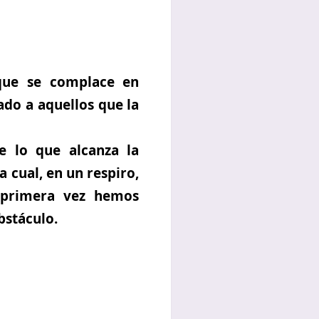
que se complace en
ado a aquellos que la
e lo que alcanza la
a cual, en un respiro,
 primera vez hemos
bstáculo.