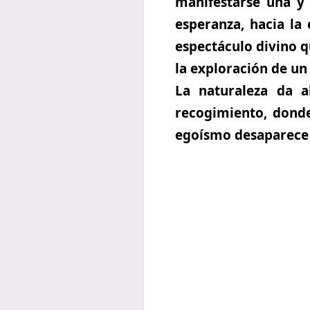
manifestarse una y 
esperanza, hacia la
espectáculo divino q
la exploración de un
La naturaleza da a
recogimiento,
donde
egoísmo desaparece 