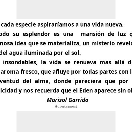
cada especie aspiraríamos a una vida nueva.
todo su esplendor es una mansión de luz 
sa idea que se materializa, un misterio revel
del agua iluminada por el sol.
s insondables, la vida se renueva mas allá d
 aroma fresco, que afluye por todas partes con l
uventud del alma, donde pareciera que por
icidad y nos recuerda que el Eden aparece sin o
Marisol Garrido
- Advertisement -