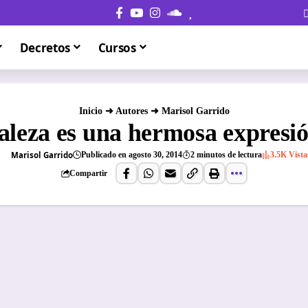
Decretos
Cursos
Inicio
➜
Autores
➜
Marisol Garrido
aleza es una hermosa expresió
Marisol Garrido
Publicado en agosto 30, 2014
2 minutos de lectura
3.5K Vista
Compartir