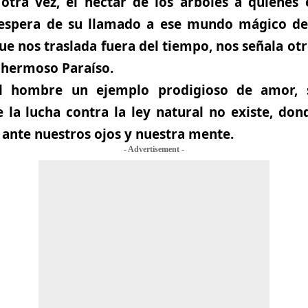
otra vez, el néctar de los arboles a quienes 
 espera de su llamado a ese mundo mágico de
ue nos traslada fuera del tiempo, nos señala otro
 hermoso Paraíso.
l hombre un ejemplo prodigioso de amor, si
 la lucha contra la ley natural no existe, don
ante nuestros ojos y nuestra mente.
- Advertisement -