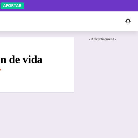
APORTAR
- Advertisement -
n de vida
s