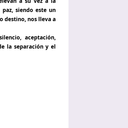
elevan a su vez a la
 paz, siendo este un
 destino, nos lleva a
lencio, aceptación,
de la separación y el