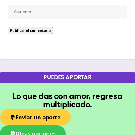
PUEDES APORTAR
Lo que das con amor, regresa
multiplicado.
Enviar un aporte
Otras opciones