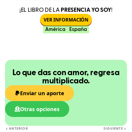
¡EL LIBRO DE LA
PRESENCIA YO SOY
!
VER INFORMACIÓN
América
España
Lo que das con amor, regresa
multiplicado.
Enviar un aporte
Otras opciones
ANTERIOR
SIGUIENTE