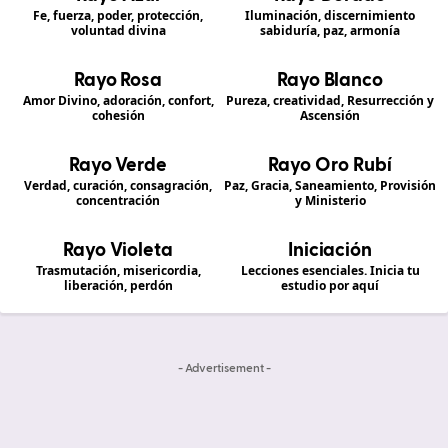
Fe, fuerza, poder, protección,
Iluminación, discernimiento
voluntad divina
sabiduría, paz, armonía
Rayo Rosa
Rayo Blanco
Amor Divino, adoración, confort,
Pureza, creatividad, Resurrección y
cohesión
Ascensión
Rayo Verde
Rayo Oro Rubí
Verdad, curación, consagración,
Paz, Gracia, Saneamiento, Provisión
concentración
y Ministerio
Rayo Violeta
Iniciación
Trasmutación, misericordia,
Lecciones esenciales. Inicia tu
liberación, perdón
estudio por aquí
- Advertisement -