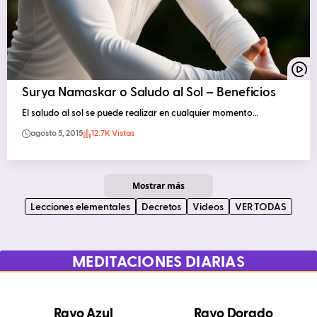
Surya Namaskar o Saludo al Sol – Beneficios
El saludo al sol se puede realizar en cualquier momento…
agosto 5, 2015
12.7K Vistas
Mostrar más
Lecciones elementales
Decretos
Videos
VER TODAS
MEDITACIONES DIARIAS
Rayo Azul
Rayo Dorado