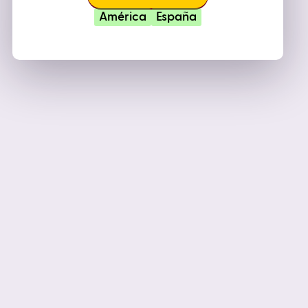
América
España