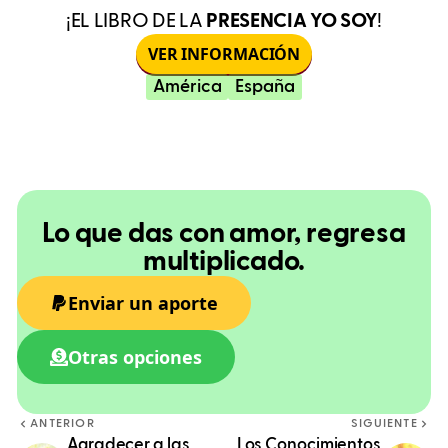
¡EL LIBRO DE LA
PRESENCIA YO SOY
!
VER INFORMACIÓN
América
España
Lo que das con amor, regresa
multiplicado.
Enviar un aporte
Otras opciones
ANTERIOR
SIGUIENTE
Agradecer a las
Los Conocimientos