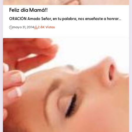
Feliz día Mamá!!
ORACIÓN Amado Señor, en tu palabra, nos enseñaste a honrar…
mayo 31, 2014
2.6K Vistas