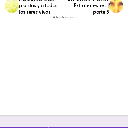
plantas y a todos
Extraterrestres |
los seres vivos
parte 5
- Advertisement -