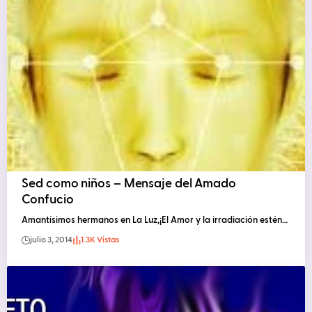
Sed como niños – Mensaje del Amado
Confucio
Amantísimos hermanos en La Luz,¡El Amor y la irradiación estén…
julio 3, 2014
1.3K Vistas