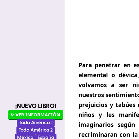
Para penetrar en es
elemental o dévic
volvamos a ser ni
nuestros sentimiento
prejuicios y tabúe
¡NUEVO LIBRO!
niños y les manif
✨ VER INFORMACIÓN
Toda América 1
imaginarios según 
Toda América 2
recriminaran con la 
México
España