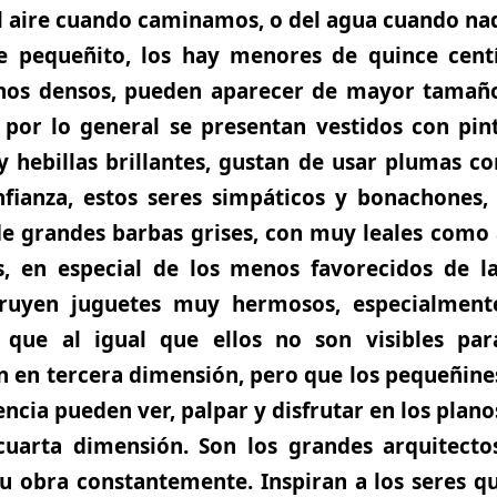
l aire cuando caminamos, o del agua cuando n
e pequeñito, los hay menores de quince cent
nos densos, pueden aparecer de mayor tamaño
 por lo general se presentan vestidos con pint
 hebillas brillantes, gustan de usar plumas 
ianza, estos seres simpáticos y bonachones, 
e grandes barbas grises, con muy leales como
, en especial de los menos favorecidos de l
truyen juguetes muy hermosos, especialment
s que al igual que ellos no son visibles par
n en tercera dimensión, pero que los pequeñine
ncia pueden ver, palpar y disfrutar en los plano
cuarta dimensión. Son los grandes arquitecto
u obra constantemente. Inspiran a los seres qu