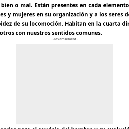
 bien o mal. Están presentes en cada elemento
s y mujeres en su organización y a los seres de
pidez de su locomoción. Habitan en la cuarta d
sotros con nuestros sentidos comunes.
- Advertisement -