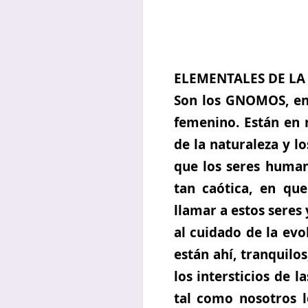
ELEMENTALES DE LA
Son los GNOMOS, en
femenino. Están en r
de la naturaleza y 
que los seres human
tan caótica, en qu
llamar a estos seres
al cuidado de la evo
están ahí, tranquilo
los intersticios de l
tal como nosotros l