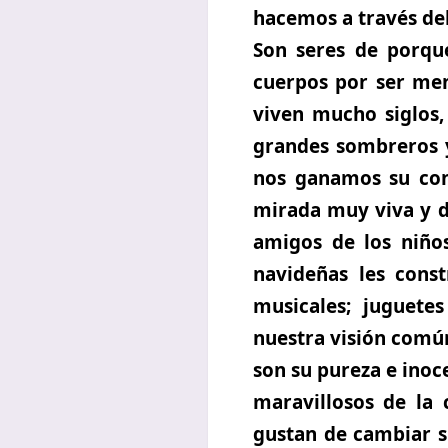
hacemos a través de
Son seres de porqu
cuerpos por ser me
viven mucho siglos,
grandes sombreros y
nos ganamos su conf
mirada muy viva y d
amigos de los niños
navideñas les cons
musicales; juguete
nuestra visión comú
son su pureza e inoce
maravillosos de la 
gustan de cambiar s