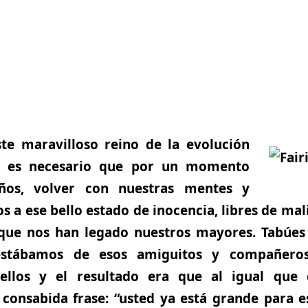
te maravilloso reino de la evolución
a, es necesario que por un momento
ños, volver con nuestras mentes y
s a ese bello estado de inocencia, libres de mali
s que nos han legado nuestros mayores. Tabúe
estábamos de esos amiguitos y compañero
ellos y el resultado era que al igual que 
consabida frase: “usted ya está grande para e