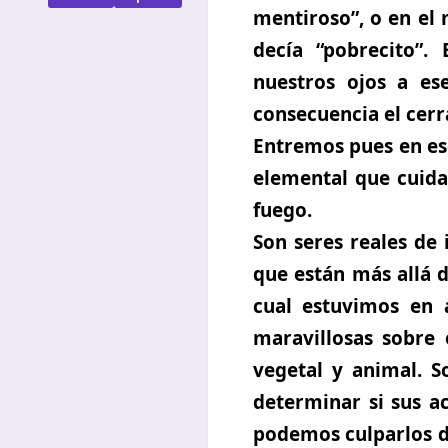
mentiroso”, o en el 
decía “pobrecito”
nuestros ojos a e
consecuencia el cerra
Entremos pues en ese
elemental que cuidan
fuego.
Son seres reales de 
que están más allá d
cual estuvimos en 
maravillosas sobre 
vegetal y animal. S
determinar si sus ac
podemos culparlos de