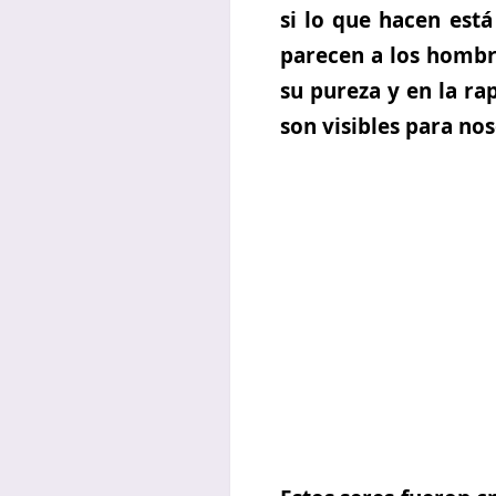
si lo que hacen está
parecen a los hombre
su pureza y en la ra
son visibles para no