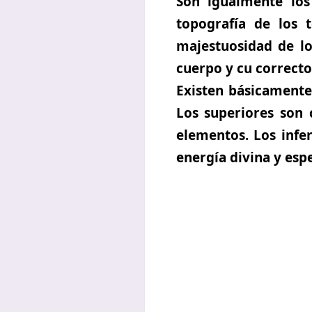
Son igualmente los
topografía de los t
majestuosidad de l
cuerpo y cu correct
Existen básicamente 
Los superiores son 
elementos. Los infe
energía divina y esp