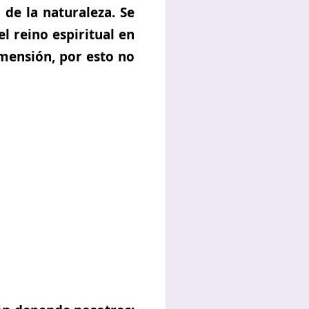
 de la naturaleza. Se
l reino espiritual en
imensión, por esto no