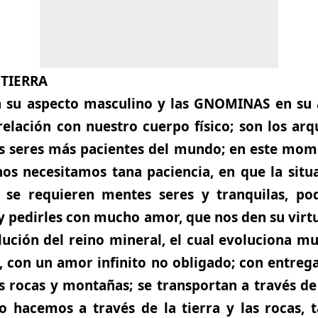
 TIERRA
 su aspecto masculino y las GNOMINAS en su 
elación con nuestro cuerpo físico; son los arq
los seres más pacientes del mundo; en este mo
os necesitamos tana paciencia, en que la situ
e se requieren mentes seres y tranquilas, po
 y pedirles con mucho amor, que nos den su vir
lución del reino mineral, el cual evoluciona m
s, con un amor infinito no obligado; con entrega 
as rocas y montañas; se transportan a través de 
o hacemos a través de la tierra y las rocas, 