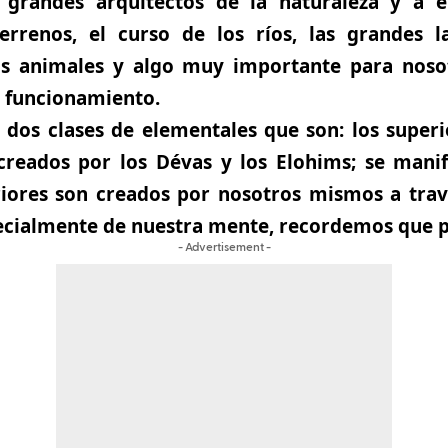
 grandes arquitectos de la naturaleza y a e
errenos, el curso de los ríos, las grandes l
os animales y algo muy importante para nosot
o funcionamiento.
dos clases de elementales que son: los superio
creados por los Dévas y los Elohims; se manif
riores son creados por nosotros mismos a trav
ecialmente de nuestra mente, recordemos que p
- Advertisement -