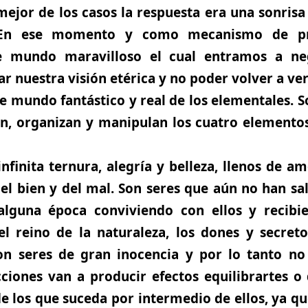
mejor de los casos la respuesta era una sonri
. En ese momento y como mecanismo de pr
se mundo maravilloso el cual entramos a ne
r nuestra visión etérica y no poder volver a ver
 mundo fantástico y real de los elementales. S
, organizan y manipulan los cuatro elementos:
infinita ternura, alegría y belleza, llenos de am
el bien y del mal. Son seres que aún no han sal
alguna época conviviendo con ellos y recibi
el reino de la naturaleza, los dones y secreto
on seres de gran inocencia y por lo tanto no
ciones van a producir efectos equilibrartes o
 los que suceda por intermedio de ellos, ya q