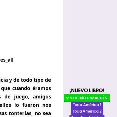
cia y de todo tipo de
s que cuando éramos
¡NUEVO LIBRO!
s de juego, amigos
✨ VER INFORMACIÓN
ellos lo fueron nos
Toda América 1
Toda América 2
sas tonterías, no sea