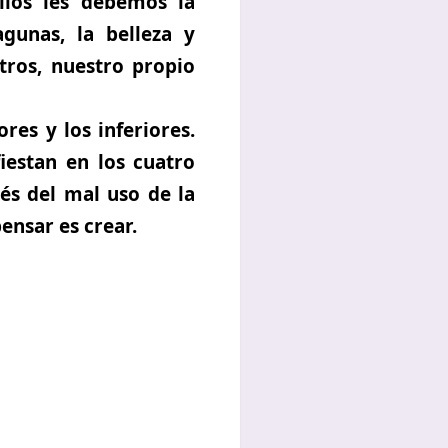
llos les debemos la
agunas, la belleza y
ros, nuestro propio
res y los inferiores.
iestan en los cuatro
és del mal uso de la
ensar es crear.