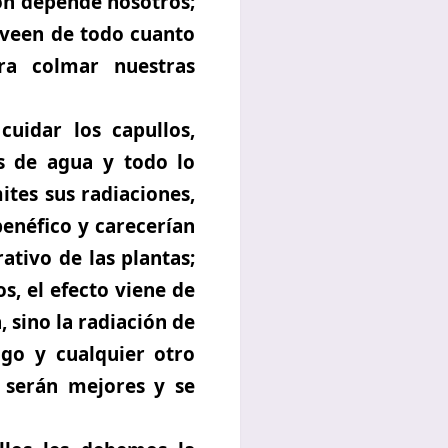
ión depende nosotros;
roveen de todo cuanto
ra colmar nuestras
uidar los capullos,
tes de agua y todo lo
ites sus radiaciones,
benéfico y carecerían
ativo de las plantas;
s, el efecto viene de
, sino la radiación de
go y cualquier otro
 serán mejores y se