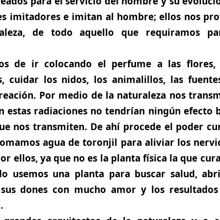
reados para el servicio del hombre y su evoluc
es imitadores e imitan al hombre; ellos nos p
raleza, de todo aquello que requiramos pa
s de ir colocando el perfume a las flores, c
, cuidar los nidos, los animalillos, las fuen
reación. Por medio de la naturaleza nos transm
in estas radiaciones no tendrían ningún efecto 
que nos transmiten. De ahí procede el poder cur
mamos agua de toronjil para aliviar los nervio
or ellos, ya que no es la planta física la que cura
do usemos una planta para buscar salud, abri
e sus dones con mucho amor y los resultados
.