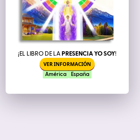
¡EL LIBRO DE LA
PRESENCIA YO SOY
!
VER INFORMACIÓN
América
España