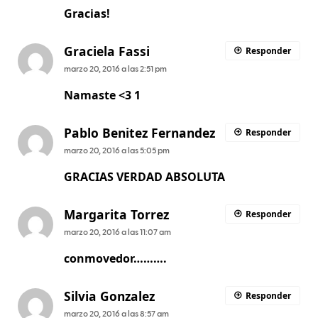
Gracias!
Graciela Fassi
Responder
marzo 20, 2016 a las 2:51 pm
Namaste <3 1
Pablo Benitez Fernandez
Responder
marzo 20, 2016 a las 5:05 pm
GRACIAS VERDAD ABSOLUTA
Margarita Torrez
Responder
marzo 20, 2016 a las 11:07 am
conmovedor……….
Silvia Gonzalez
Responder
marzo 20, 2016 a las 8:57 am