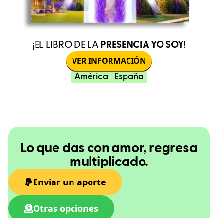
¡EL LIBRO DE LA
PRESENCIA YO SOY
!
VER INFORMACIÓN
América
España
Lo que das con amor, regresa
multiplicado.
Enviar un aporte
Otras opciones