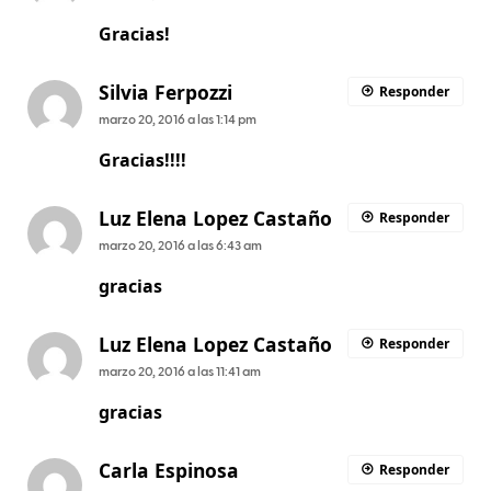
Gracias!
Silvia Ferpozzi
Responder
marzo 20, 2016 a las 1:14 pm
Gracias!!!!
Luz Elena Lopez Castaño
Responder
marzo 20, 2016 a las 6:43 am
gracias
Luz Elena Lopez Castaño
Responder
marzo 20, 2016 a las 11:41 am
gracias
Carla Espinosa
Responder