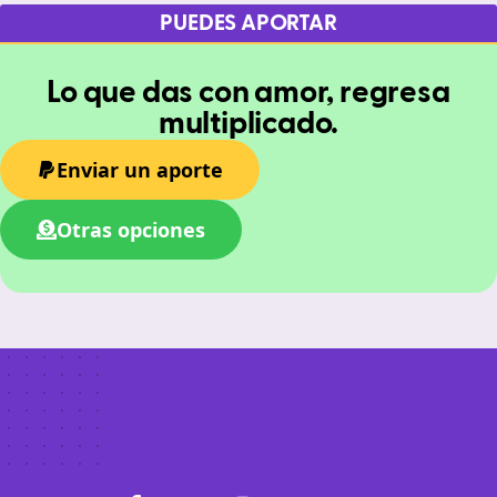
PUEDES APORTAR
Lo que das con amor, regresa
multiplicado.
Enviar un aporte
Otras opciones