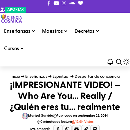
APORTAR
Enseñanzas
Maestros
Decretos
Cursos
Inicio
➜
Enseñanzas
➜
Espiritual
➜
Despertar de conciencia
¡IMPRESIONANTE VIDEO! –
Who Are You… Really /
¿Quién eres tu… realmente
Marisol Garrido
Publicado en septiembre 22, 2014
0 minutos de lectura
12.6K Vistas
Compartir