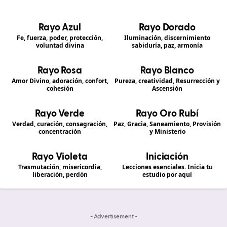
Rayo Azul
Rayo Dorado
Fe, fuerza, poder, protección,
Iluminación, discernimiento
voluntad divina
sabiduría, paz, armonía
Rayo Rosa
Rayo Blanco
Amor Divino, adoración, confort,
Pureza, creatividad, Resurrección y
cohesión
Ascensión
Rayo Verde
Rayo Oro Rubí
Verdad, curación, consagración,
Paz, Gracia, Saneamiento, Provisión
concentración
y Ministerio
Rayo Violeta
Iniciación
Trasmutación, misericordia,
Lecciones esenciales. Inicia tu
liberación, perdón
estudio por aquí
- Advertisement -