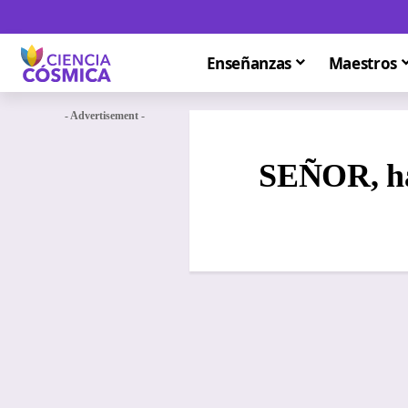
Enseñanzas
Maestros
- Advertisement -
SEÑOR, ha