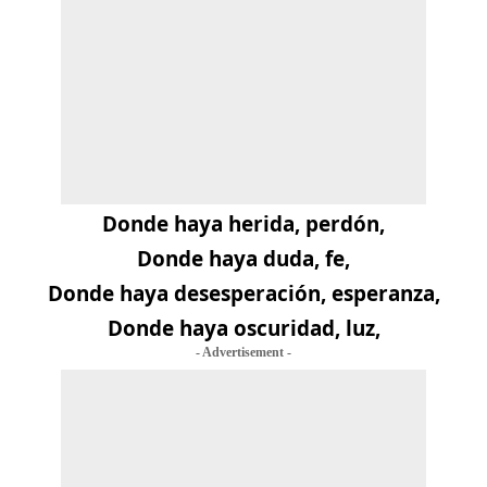
Donde haya herida, perdón,
Donde haya duda, fe,
Donde haya desesperación, esperanza,
Donde haya oscuridad, luz,
- Advertisement -