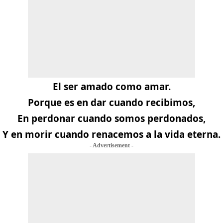
El ser amado como amar.
Porque es en dar cuando recibimos,
En perdonar cuando somos perdonados,
Y en morir cuando renacemos a la vida eterna.
- Advertisement -