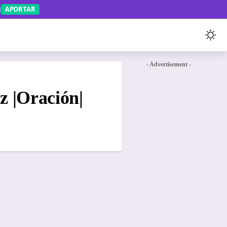
APORTAR
- Advertisement -
 |Oración|