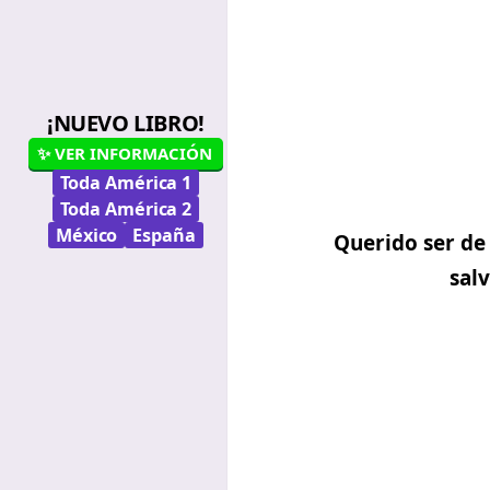
¡NUEVO LIBRO!
✨ VER INFORMACIÓN
Toda América 1
Toda América 2
México
España
Querido ser de
sal