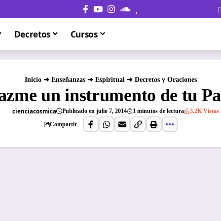
Decretos
Cursos
Inicio
➜
Enseñanzas
➜
Espiritual
➜
Decretos y Oraciones
zme un instrumento de tu Paz
cienciacosmica
Publicado en julio 7, 2014
1 minutos de lectura
3.2K Vistas
Compartir