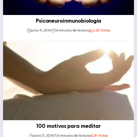
Psiconeuroinmunobiología
junio 11, 2014
14 minutos de lectura
3.2K Vistas
100 motivos para meditar
junio 11, 2014
6 minutos de lectura
1K Vistas