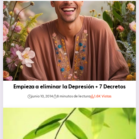
Empieza a eliminar la Depresión + 7 Decretos
junio 10, 2014
8 minutos de lectura
1.6K Vistas