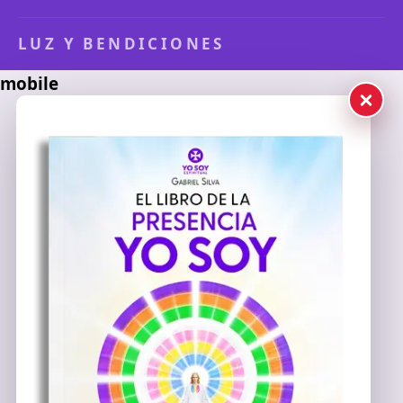
LUZ Y BENDICIONES