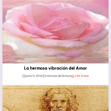
La hermosa vibración del Amor
junio 11, 2014
2 minutos de lectura
2.6K Vistas