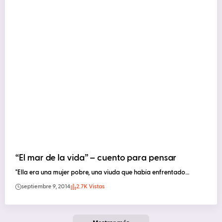
“El mar de la vida” – cuento para pensar
"Ella era una mujer pobre, una viuda que había enfrentado…
septiembre 9, 2014
2.7K Vistas