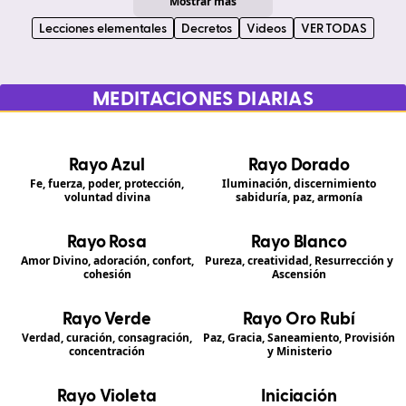
Mostrar más
Lecciones elementales
Decretos
Videos
VER TODAS
MEDITACIONES DIARIAS
Rayo Azul
Rayo Dorado
Fe, fuerza, poder, protección,
Iluminación, discernimiento
voluntad divina
sabiduría, paz, armonía
Rayo Rosa
Rayo Blanco
Amor Divino, adoración, confort,
Pureza, creatividad, Resurrección y
cohesión
Ascensión
Rayo Verde
Rayo Oro Rubí
Verdad, curación, consagración,
Paz, Gracia, Saneamiento, Provisión
concentración
y Ministerio
Rayo Violeta
Iniciación