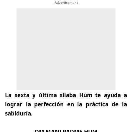
- Advertisement -
La sexta y última sílaba
Hum
te ayuda a
lograr la perfección en la práctica de la
sabiduría.
OM MANI PADME HUM