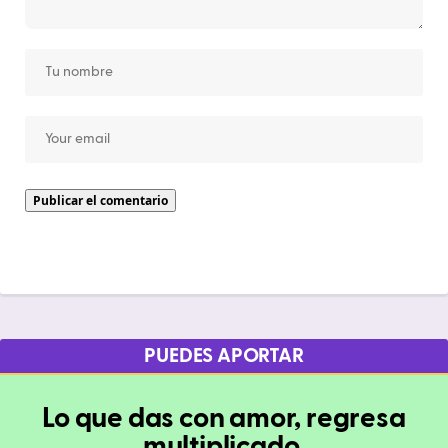
PUEDES APORTAR
Lo que das con amor, regresa
multiplicado.