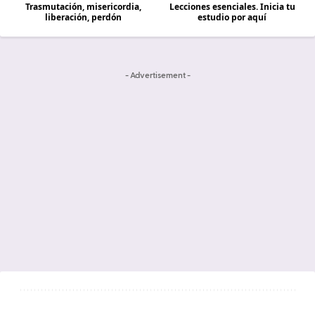
Trasmutación, misericordia,
Lecciones esenciales. Inicia tu
liberación, perdón
estudio por aquí
- Advertisement -