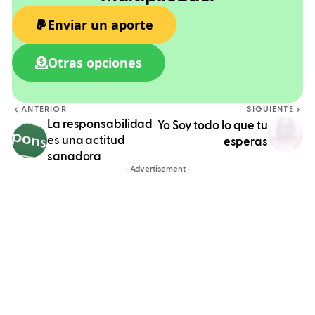
Enviar un aporte
Otras opciones
ANTERIOR
SIGUIENTE
La responsabilidad
Yo Soy todo lo que tu
es una actitud
esperas
sanadora
- Advertisement -