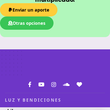
Enviar un aporte
Otras opciones
LUZ Y BENDICIONES