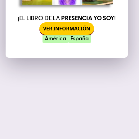
¡EL LIBRO DE LA
PRESENCIA YO SOY
!
VER INFORMACIÓN
América
España