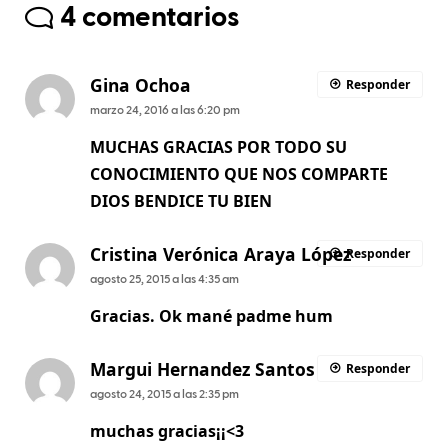
4 comentarios
Gina Ochoa
Responder
marzo 24, 2016 a las 6:20 pm
MUCHAS GRACIAS POR TODO SU
CONOCIMIENTO QUE NOS COMPARTE
DIOS BENDICE TU BIEN
Cristina Verónica Araya López
Responder
agosto 25, 2015 a las 4:35 am
Gracias. Ok mané padme hum
Margui Hernandez Santos
Responder
agosto 24, 2015 a las 2:35 pm
muchas gracias¡¡<3