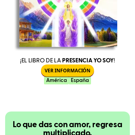
¡EL LIBRO DE LA
PRESENCIA YO SOY
!
VER INFORMACIÓN
América
España
Lo que das con amor, regresa
multiplicado.