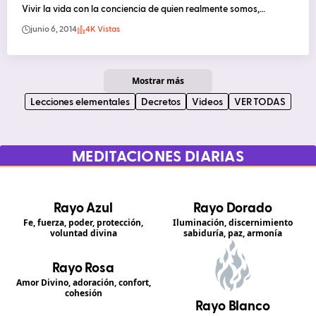
Vivir la vida con la conciencia de quien realmente somos,…
junio 6, 2014
4K Vistas
Mostrar más
Lecciones elementales
Decretos
Videos
VER TODAS
MEDITACIONES DIARIAS
Rayo Azul
Rayo Dorado
Fe, fuerza, poder, protección,
Iluminación, discernimiento
voluntad divina
sabiduría, paz, armonía
Rayo Rosa
Amor Divino, adoración, confort,
cohesión
Rayo Blanco