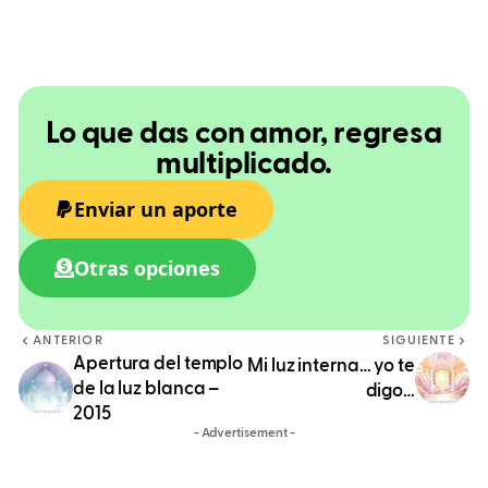
Lo que das con amor, regresa
multiplicado.
Enviar un aporte
Otras opciones
ANTERIOR
SIGUIENTE
Apertura del templo
Mi luz interna… yo te
de la luz blanca –
digo…
2015
- Advertisement -