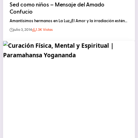
Sed como niños – Mensaje del Amado
Confucio
Amantísimos hermanos en La Luz,¡El Amor y la irradiación estén…
julio 3, 2014
1.3K Vistas