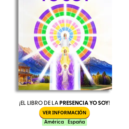
¡EL LIBRO DE LA
PRESENCIA YO SOY
!
VER INFORMACIÓN
América
España