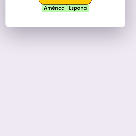
América
España