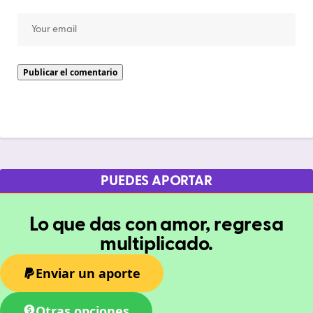
PUEDES APORTAR
Lo que das con amor, regresa
multiplicado.
Enviar un aporte
Otras opciones