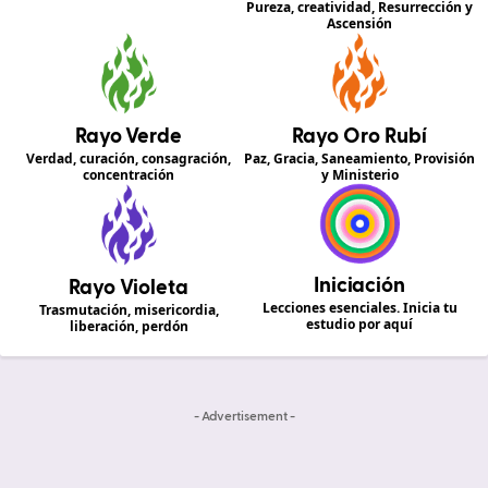
Pureza, creatividad, Resurrección y
Ascensión
Rayo Verde
Rayo Oro Rubí
Verdad, curación, consagración,
Paz, Gracia, Saneamiento, Provisión
concentración
y Ministerio
Iniciación
Rayo Violeta
Lecciones esenciales. Inicia tu
Trasmutación, misericordia,
estudio por aquí
liberación, perdón
- Advertisement -