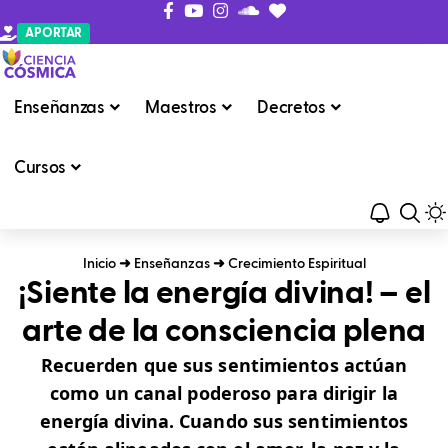
APORTAR
Enseñanzas
Maestros
Decretos
Cursos
Inicio
➜
Enseñanzas
➜
Crecimiento Espiritual
¡Siente la energía divina! – el
arte de la consciencia plena
Recuerden que sus sentimientos actúan
como un canal poderoso para dirigir la
energía divina. Cuando sus sentimientos