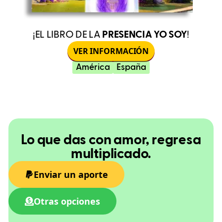
¡EL LIBRO DE LA
PRESENCIA YO SOY
!
VER INFORMACIÓN
América
España
Lo que das con amor, regresa
multiplicado.
Enviar un aporte
Otras opciones