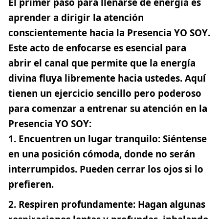
El primer paso para llenarse de energía es
aprender a dirigir la atención
conscientemente hacia la
Presencia YO SOY
.
Este acto de enfocarse es esencial para
abrir el canal que permite que la energía
divina fluya libremente hacia ustedes. Aquí
tienen un ejercicio sencillo pero poderoso
para comenzar a entrenar su atención en la
Presencia YO SOY:
Encuentren un lugar tranquilo
: Siéntense
en una posición cómoda, donde no serán
interrumpidos. Pueden cerrar los ojos si lo
prefieren.
Respiren profundamente
: Hagan algunas