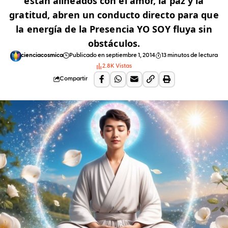
están alineados con el amor, la paz y la
gratitud, abren un conducto directo para que
la energía de la Presencia YO SOY fluya sin
obstáculos.
cienciacosmica
Publicado en septiembre 1, 2014
13 minutos de lectura
2.8K Vistas
Compartir