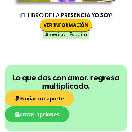
¡EL LIBRO DE LA
PRESENCIA YO SOY
!
VER INFORMACIÓN
América
España
Lo que das con amor, regresa
multiplicado.
Enviar un aporte
Otras opciones