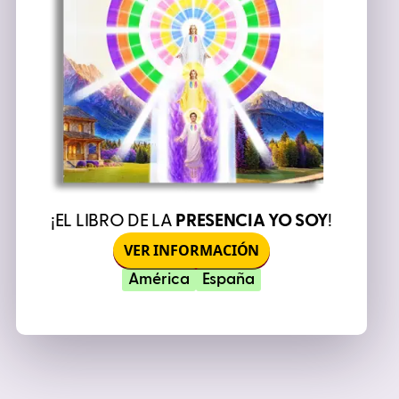
¡EL LIBRO DE LA
PRESENCIA YO SOY
!
VER INFORMACIÓN
América
España