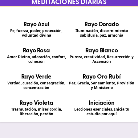
MEDITACIONES DIARIAS
Rayo Azul
Rayo Dorado
Fe, fuerza, poder, protección,
Iluminación, discernimiento
voluntad divina
sabiduría, paz, armonía
Rayo Rosa
Rayo Blanco
Amor Divino, adoración, confort,
Pureza, creatividad, Resurrección y
cohesión
Ascensión
Rayo Verde
Rayo Oro Rubí
Verdad, curación, consagración,
Paz, Gracia, Saneamiento, Provisión
concentración
y Ministerio
Rayo Violeta
Iniciación
Trasmutación, misericordia,
Lecciones esenciales. Inicia tu
liberación, perdón
estudio por aquí