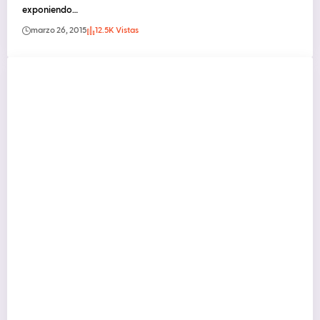
exponiendo…
marzo 26, 2015
12.5K Vistas