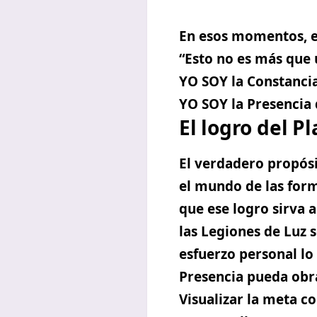
En esos momentos, e
“Esto no es más que 
YO SOY la Constancia
YO SOY la Presencia 
El logro del P
El verdadero propós
el mundo de las for
que ese logro sirva a
las Legiones de Luz 
esfuerzo personal lo 
Presencia pueda obra
Visualizar la meta c