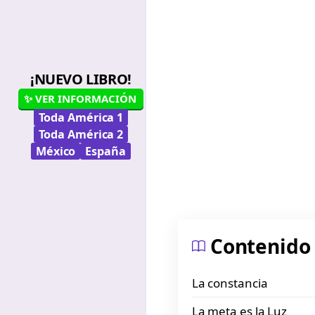
¡NUEVO LIBRO!
✨ VER INFORMACIÓN
Toda América 1
Toda América 2
México
España
Contenido
La constancia
La meta es la Luz