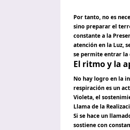
Por tanto, no es nece
sino
preparar el terr
constante a la Prese
atención en la Luz, 
se permite entrar la 
El ritmo y la 
No hay logro en la i
respiración es un act
Violeta, el sostenimi
Llama de la Realizac
Si se hace un llamad
sostiene con constan