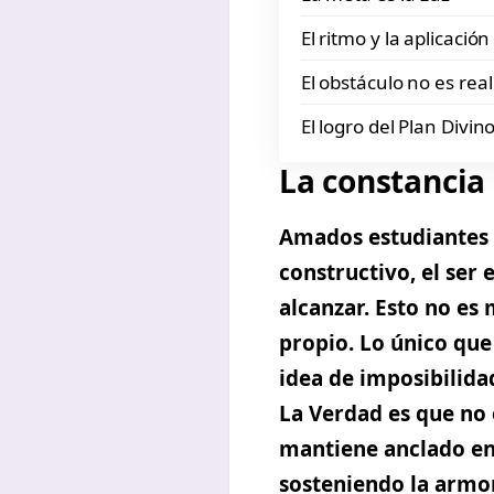
El ritmo y la aplicació
El obstáculo no es real
El logro del Plan Divin
La constancia
Amados estudiantes d
constructivo, el ser
alcanzar. Esto no es
propio. Lo único que
idea de imposibilidad
La Verdad es que
no 
mantiene anclado en
sosteniendo la armon