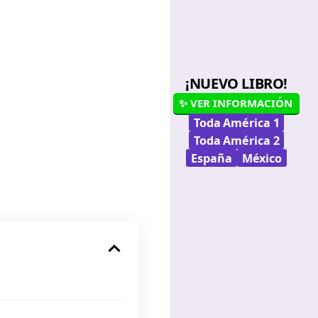
¡NUEVO LIBRO!
✨ VER INFORMACIÓN
Toda América 1
Toda América 2
España
México