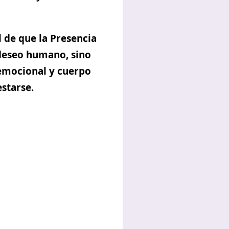
l de que
la Presencia
 deseo humano, sino
 emocional y cuerpo
estarse.