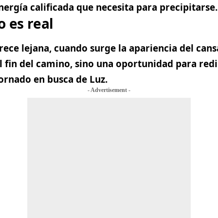
nergía calificada que necesita para precipitarse.
o es real
ce lejana, cuando surge la apariencia del cansa
l fin del camino, sino
una oportunidad para redi
tornado en busca de Luz
.
- Advertisement -