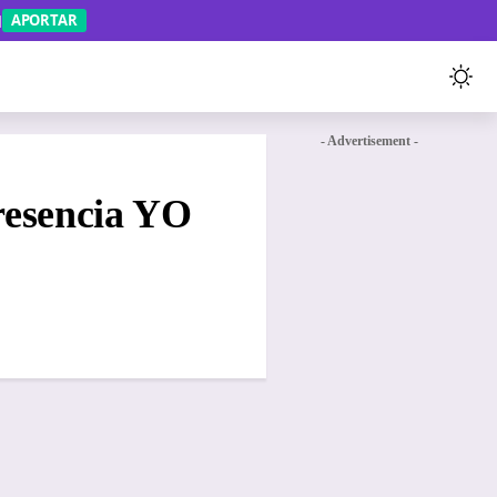
APORTAR
- Advertisement -
Presencia YO