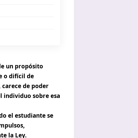
de un propósito
o difícil de
, carece de poder
l individuo sobre esa
do el estudiante se
impulsos,
e la Ley.