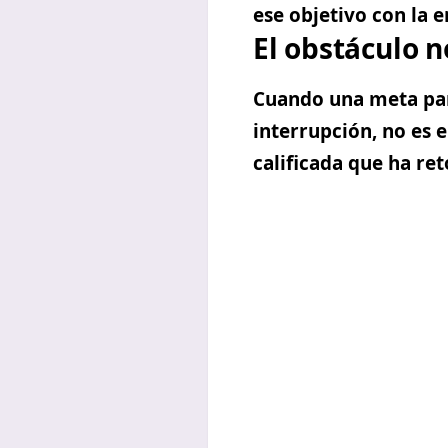
ese objetivo con la e
El obstáculo n
Cuando una meta pare
interrupción, no es e
calificada que ha re