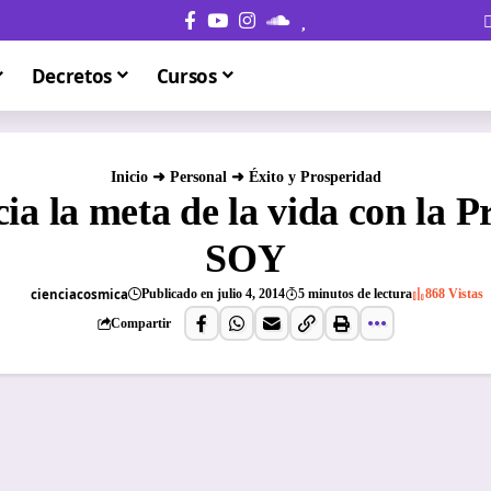
Decretos
Cursos
Inicio
➜
Personal
➜
Éxito y Prosperidad
cia la meta de la vida con la 
SOY
cienciacosmica
Publicado en julio 4, 2014
5 minutos de lectura
868 Vistas
Compartir