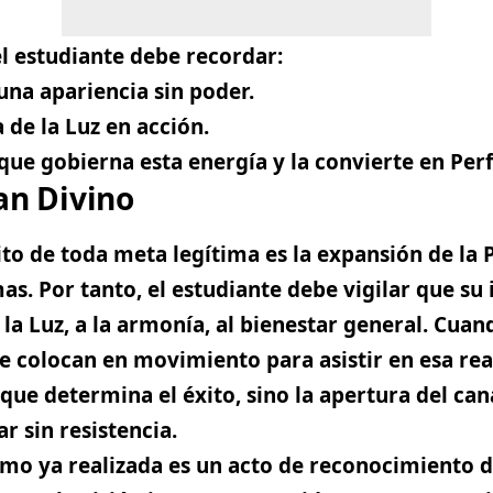
l estudiante debe recordar:
una apariencia sin poder.
 de la Luz en acción.
que gobierna esta energía y la convierte en Perf
lan Divino
ito de toda meta legítima es
la expansión de la 
mas
. Por tanto, el estudiante debe vigilar que su
 la Luz, a la armonía, al bienestar general. Cuan
se colocan en movimiento para asistir en esa rea
que determina el éxito, sino la apertura del can
r sin resistencia.
omo ya realizada es un acto de reconocimiento d