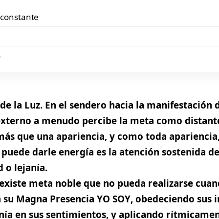
n constante
o
e la Luz. En el sendero hacia la manifestación 
 externo a menudo percibe la meta como distante 
 más que una apariencia, y como toda apariencia
 puede darle energía es la atención sostenida de
 o lejanía.
existe meta noble que no pueda realizarse cuan
 su Magna Presencia YO SOY
, obedeciendo sus 
ía en sus sentimientos, y aplicando rítmicament