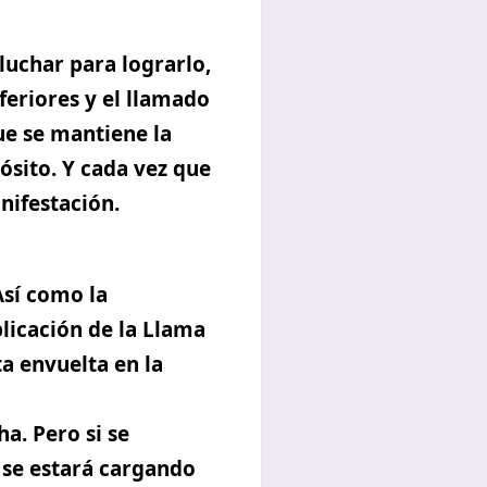
 luchar para lograrlo,
feriores y el llamado
ue se mantiene la
ósito. Y cada vez que
nifestación.
Así como la
plicación de la Llama
ta envuelta en la
a. Pero si se
 se estará cargando