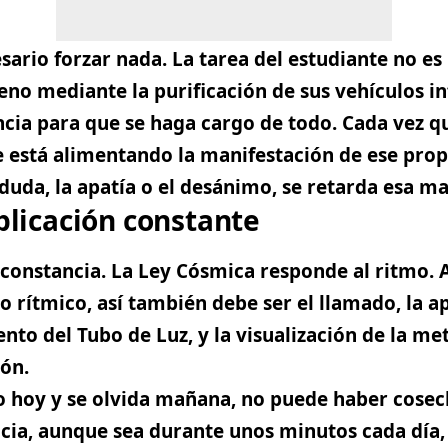
sario forzar nada. La tarea del estudiante no es
eno mediante la purificación de sus vehículos in
ncia para que se haga cargo de todo
. Cada vez q
se está alimentando la manifestación de ese prop
duda, la apatía o el desánimo, se retarda esa ma
aplicación constante
nconstancia. La Ley Cósmica responde al ritmo. 
o rítmico, así también debe ser el llamado, la a
ento del Tubo de Luz, y la visualización de la me
ión.
o hoy y se olvida mañana, no puede haber cosech
cia, aunque sea durante unos minutos cada día,