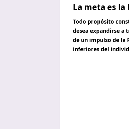
La meta es la 
Todo propósito const
desea expandirse a t
de un impulso de la 
inferiores del indiv