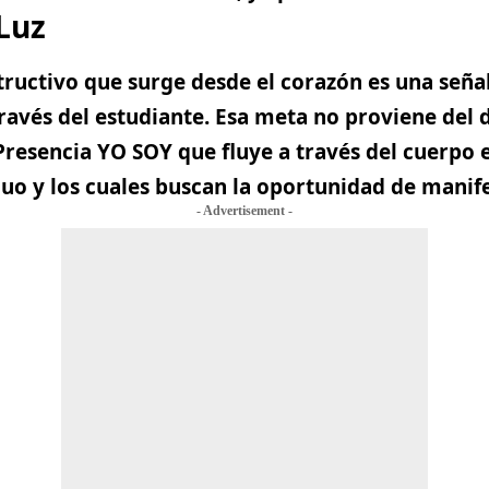
Luz
ructivo que surge desde el corazón es una seña
ravés del estudiante
. Esa meta no proviene del
Presencia YO SOY que fluye a través del cuerpo
iduo y los cuales buscan la oportunidad de manif
- Advertisement -