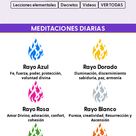
Lecciones elementales
Decretos
Videos
VER TODAS
MEDITACIONES DIARIAS
Rayo Azul
Rayo Dorado
Fe, fuerza, poder, protección,
Iluminación, discernimiento
voluntad divina
sabiduría, paz, armonía
Rayo Rosa
Rayo Blanco
Amor Divino, adoración, confort,
Pureza, creatividad, Resurrección y
cohesión
Ascensión