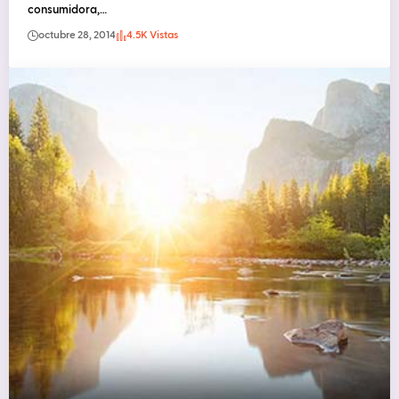
consumidora,…
octubre 28, 2014
4.5K Vistas