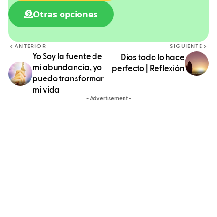
Otras opciones
ANTERIOR
SIGUIENTE
Yo Soy la fuente de
Dios todo lo hace
mi abundancia, yo
perfecto | Reflexión
puedo transformar
mi vida
- Advertisement -