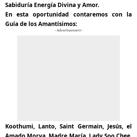
Sabiduría Energía Divina y Amor.
En esta oportunidad contaremos con la
Guía de los Amantísimos:
- Advertisement -
Koothumi, Lanto, Saint Germain, Jesús, el
Amado Morya, Madre María, Lady Soo Chee,