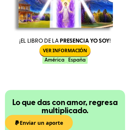
¡EL LIBRO DE LA
PRESENCIA YO SOY
!
VER INFORMACIÓN
América
España
Lo que das con amor, regresa
multiplicado.
Enviar un aporte