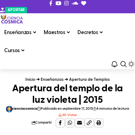
APORTAR
Enseñanzas
Maestros
Decretos
Cursos
Inicio
➜
Enseñanzas
➜
Apertura de Templos
Apertura del templo de la
luz violeta | 2015
cienciacosmica
Publicado en septiembre 17, 2015
6 minutos de lectura
4K Vistas
Compartir