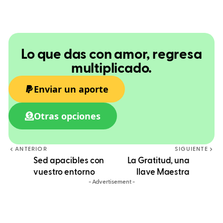
Lo que das con amor, regresa
multiplicado.
Enviar un aporte
Otras opciones
ANTERIOR
SIGUIENTE
Sed apacibles con
La Gratitud, una
vuestro entorno
llave Maestra
- Advertisement -