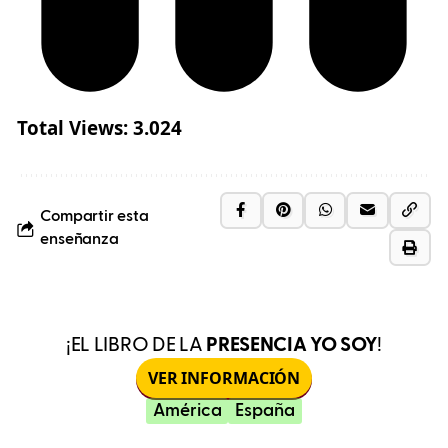
Total Views:
3.024
Compartir esta
enseñanza
¡EL LIBRO DE LA
PRESENCIA YO SOY
!
VER INFORMACIÓN
América
España