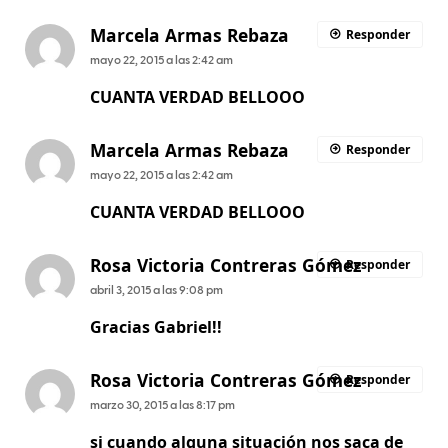
Marcela Armas Rebaza
Responder
mayo 22, 2015 a las 2:42 am
CUANTA VERDAD BELLOOO
Marcela Armas Rebaza
Responder
mayo 22, 2015 a las 2:42 am
CUANTA VERDAD BELLOOO
Rosa Victoria Contreras Gómez
Responder
abril 3, 2015 a las 9:08 pm
Gracias Gabriel!!
Rosa Victoria Contreras Gómez
Responder
marzo 30, 2015 a las 8:17 pm
si cuando alguna situación nos saca de