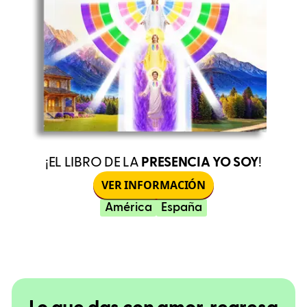
¡EL LIBRO DE LA
PRESENCIA YO SOY
!
VER INFORMACIÓN
América
España