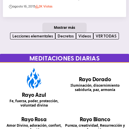
agosto 16, 2015
2K Vistas
Mostrar más
Lecciones elementales
Decretos
Videos
VER TODAS
MEDITACIONES DIARIAS
Rayo Dorado
Iluminación, discernimiento
sabiduría, paz, armonía
Rayo Azul
Fe, fuerza, poder, protección,
voluntad divina
Rayo Rosa
Rayo Blanco
Amor Divino, adoración, confort,
Pureza, creatividad, Resurrección y