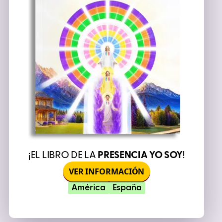
¡EL LIBRO DE LA
PRESENCIA YO SOY
!
VER INFORMACIÓN
América
España