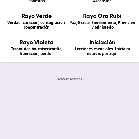
cohesión
Ascensión
Rayo Verde
Rayo Oro Rubí
Verdad, curación, consagración,
Paz, Gracia, Saneamiento, Provisión
concentración
y Ministerio
Rayo Violeta
Iniciación
Trasmutación, misericordia,
Lecciones esenciales. Inicia tu
liberación, perdón
estudio por aquí
- Advertisement -