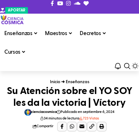
APORTAR
Enseñanzas
Maestros
Decretos
Cursos
Inicio
➜
Enseñanzas
Su Atención sobre el YO SOY
les da la victoria | Víctory
cienciacosmica
Publicado en septiembre 6, 2024
34 minutos de lectura
723 Vistas
Compartir