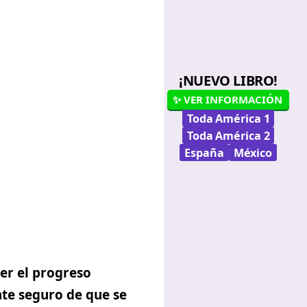
¡NUEVO LIBRO!
✨ VER INFORMACIÓN
Toda América 1
Toda América 2
España
México
er el progreso
ante seguro de que se