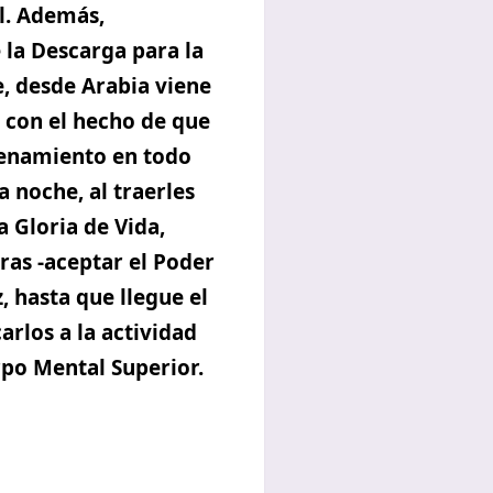
l. Además,
 la Descarga para la
e, desde Arabia viene
 con el hecho de que
trenamiento en todo
a noche, al traerles
a Gloria de Vida,
ras -aceptar el Poder
, hasta que llegue el
los a la actividad
rpo Mental Superior.