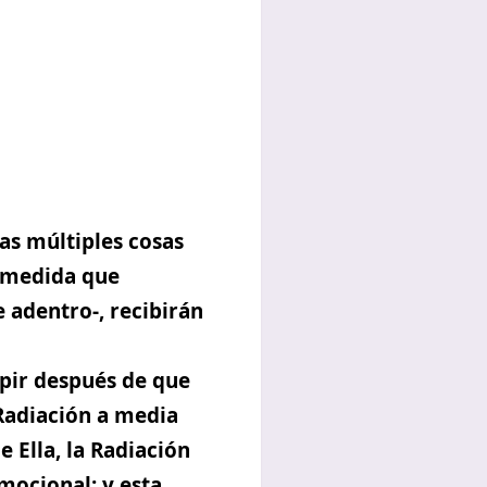
as múltiples cosas
a medida que
 adentro-, recibirán
pir después de que
 Radiación a media
 Ella, la Radiación
mocional; y esta