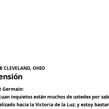
38 CLEVELAND, OHIO
ensión
t Germain
:
cuan inquietos están muchos de ustedes por sab
lizado hacia la Victoria de la Luz; y estoy bast