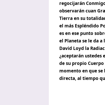
regocijarán Conmigo
observarán cuan Gran
Tierra en su totalida
el más Espléndido Po
es en ese punto sobr
el Planeta se le da a
David Loyd la Radiac
¿aceptarán ustedes e
de su propio Cuerpo 
momento en que se h
directa, al tiempo q