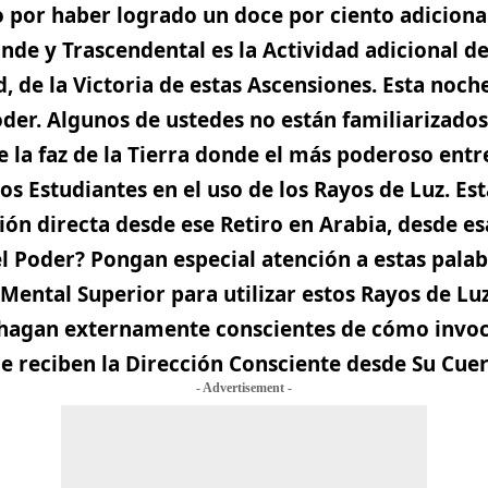
 por haber logrado un doce por ciento adiciona
de y Trascendental es la Actividad adicional de
d, de la Victoria de estas Ascensiones. Esta noch
der. Algunos de ustedes no están familiarizados
e la faz de la Tierra donde el más poderoso en
 los Estudiantes en el uso de los Rayos de Luz. Est
ión directa desde ese Retiro en Arabia, desde es
l Poder? Pongan especial atención a estas palab
Mental Superior para utilizar estos Rayos de Luz
agan externamente conscientes de cómo invocar
ue reciben la Dirección Consciente desde Su Cue
- Advertisement -