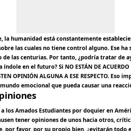
 la humanidad está constantemente establecie
obre las cuales no tiene control alguno. Ese ha s
de las centurias. Por tanto, ¿podría tratar de a
esa índole en el futuro? Si NO ESTÁN DE ACUERD
TEN OPINIÓN ALGUNA A ESE RESPECTO. Eso impe
u mundo emocional que pueda causar una reacci
piniones
a los Amados Estudiantes por doquier en Améri
sen tener opiniones de unos hacia otros, críti
, por favor, por su propio bien, ¿evitarán todo e