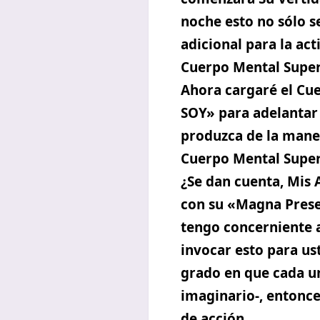
noche esto no sólo s
adicional para la act
Cuerpo Mental Superi
Ahora cargaré el Cue
SOY» para adelantar 
produzca de la mane
Cuerpo Mental Superi
¿Se dan cuenta, Mis 
con su «Magna Presen
tengo concerniente a
invocar esto para ust
grado en que cada u
imaginario-, entonc
de acción.