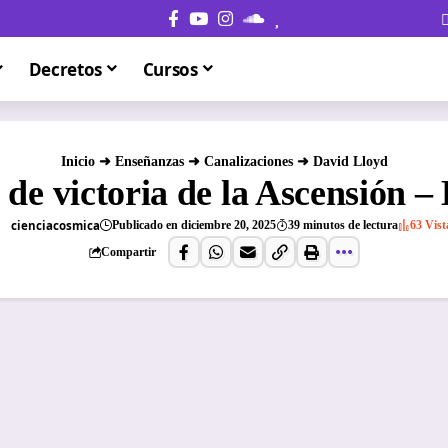
Decretos
Cursos
Inicio
➜
Enseñanzas
➜
Canalizaciones
➜
David Lloyd
 de victoria de la Ascensión –
cienciacosmica
Publicado en diciembre 20, 2025
39 minutos de lectura
63 Vist
Compartir