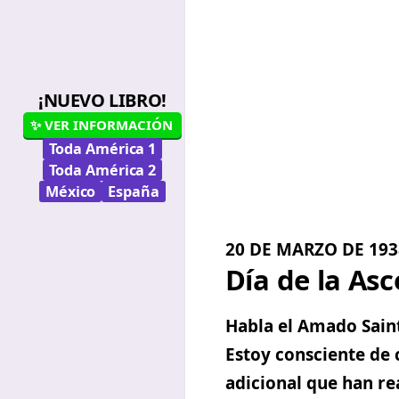
¡NUEVO LIBRO!
✨ VER INFORMACIÓN
Toda América 1
Toda América 2
México
España
20 DE MARZO DE 19
Día de la
Asc
Habla el Amado
Sain
Estoy consciente de 
adicional que han rea