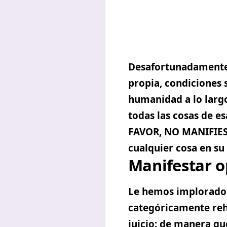
Desafortunadamente,
propia, condiciones s
humanidad a lo largo 
todas las cosas de 
FAVOR, NO MANIFIES
cualquier cosa en s
Manifestar o
Le hemos implorado 
categóricamente rehu
juicio; de manera que