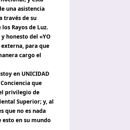
e una asistencia
a través de su
 los Rayos de Luz.
 y honesto del «YO
 externa, para que
manera cargo el
 estoy en UNICIDAD
 Conciencia que
l privilegio de
ental Superior; y, al
es que no es nada
e esto en su mundo