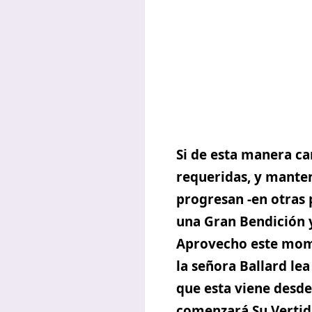
Si de esta manera ca
requeridas, y mante
progresan -en otras 
una Gran Bendición y
Aprovecho este mome
la señora Ballard le
que esta viene desde 
comenzará Su Vertid