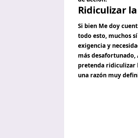
Ridiculizar l
Si bien Me doy cuen
todo esto, muchos sí
exigencia y necesidad
más desafortunado, 
pretenda ridiculizar 
una razón muy defini