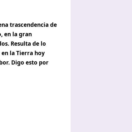
ena trascendencia de
, en la gran
os. Resulta de lo
en la Tierra hoy
bor. Digo esto por