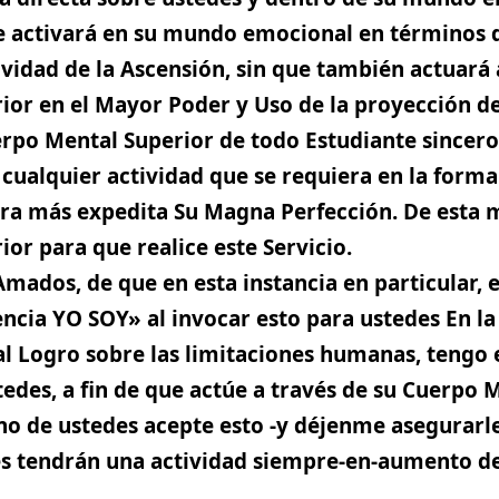
e activará en su mundo emocional en términos d
ividad de la Ascensión, sin que también actuará 
or en el Mayor Poder y Uso de la proyección de
rpo Mental Superior de todo Estudiante sincero
cualquier actividad que se requiera en la forma
ra más expedita Su Magna Perfección. De esta 
or para que realice este Servicio.
Amados, de que en esta instancia en particular,
cia YO SOY» al invocar esto para ustedes En la
l Logro sobre las limitaciones humanas, tengo e
edes, a fin de que actúe a través de su Cuerpo M
no de ustedes acepte esto -y déjenme asegurarl
es tendrán una actividad siempre-en-aumento d