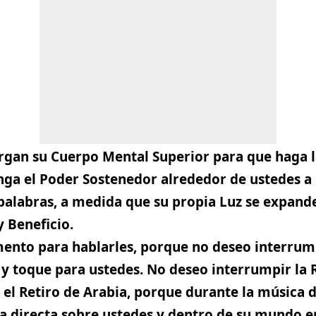
rgan su Cuerpo Mental Superior para que haga l
nga el Poder Sostenedor alrededor de ustedes 
palabras, a medida que su propia Luz se expande
 Beneficio.
nto para hablarles, porque no deseo interrum
a y toque para ustedes. No deseo interrumpir la
el Retiro de Arabia, porque durante la música de
a directa sobre ustedes y dentro de su mundo e