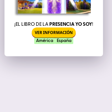
¡EL LIBRO DE LA
PRESENCIA YO SOY
!
VER INFORMACIÓN
América
España