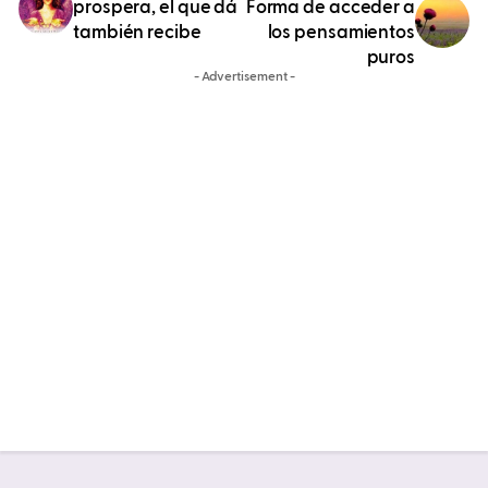
prospera, el que dá
Forma de acceder a
también recibe
los pensamientos
puros
- Advertisement -