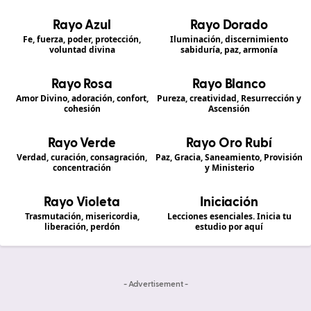
Rayo Azul
Rayo Dorado
Fe, fuerza, poder, protección,
Iluminación, discernimiento
voluntad divina
sabiduría, paz, armonía
Rayo Rosa
Rayo Blanco
Amor Divino, adoración, confort,
Pureza, creatividad, Resurrección y
cohesión
Ascensión
Rayo Verde
Rayo Oro Rubí
Verdad, curación, consagración,
Paz, Gracia, Saneamiento, Provisión
concentración
y Ministerio
Rayo Violeta
Iniciación
Trasmutación, misericordia,
Lecciones esenciales. Inicia tu
liberación, perdón
estudio por aquí
- Advertisement -