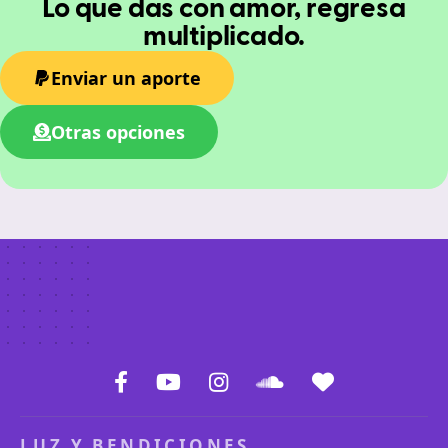
Lo que das con amor, regresa
multiplicado.
Enviar un aporte
Otras opciones
LUZ Y BENDICIONES