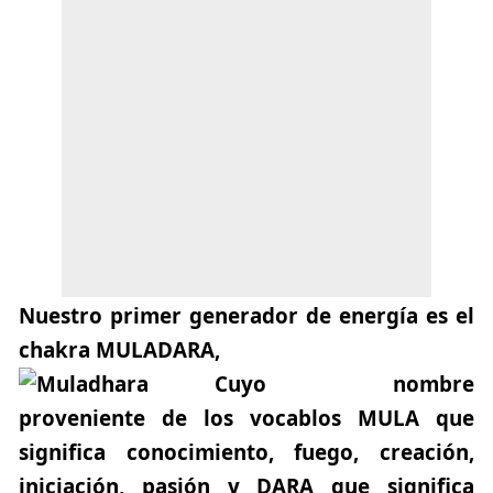
Nuestro primer generador de energía es el
chakra
MULADARA
,
Cuyo nombre
proveniente de los vocablos
MULA
que
significa conocimiento, fuego, creación,
iniciación, pasión y
DARA
que significa