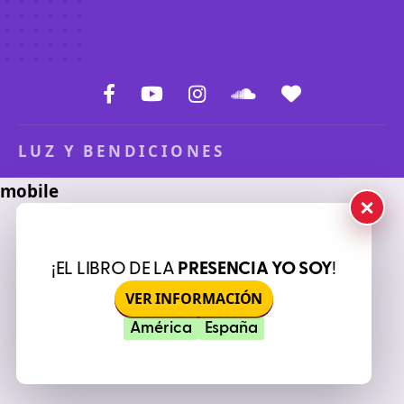
LUZ Y BENDICIONES
¡EL LIBRO DE LA
PRESENCIA YO SOY
!
VER INFORMACIÓN
América
España