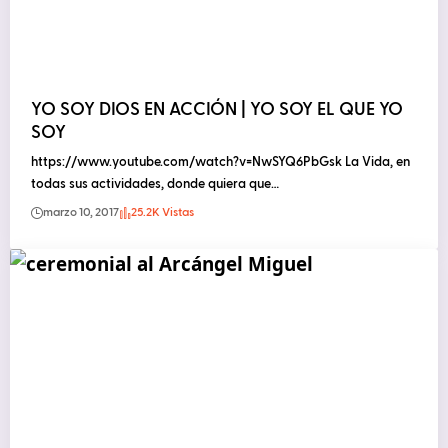
YO SOY DIOS EN ACCIÓN | YO SOY EL QUE YO
SOY
https://www.youtube.com/watch?v=NwSYQ6PbGsk La Vida, en
todas sus actividades, donde quiera que…
marzo 10, 2017
25.2K Vistas