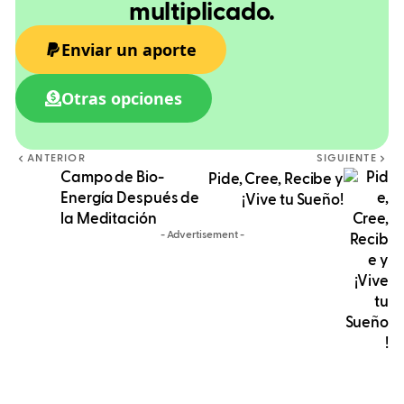
multiplicado.
Enviar un aporte
Otras opciones
ANTERIOR
SIGUIENTE
Campo de Bio-
Pide, Cree, Recibe y
Energía Después de
¡Vive tu Sueño!
la Meditación
- Advertisement -