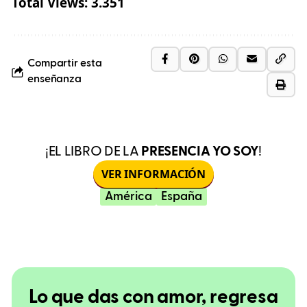
Total Views:
3.351
Compartir esta
enseñanza
¡EL LIBRO DE LA
PRESENCIA YO SOY
!
VER INFORMACIÓN
América
España
Lo que das con amor, regresa