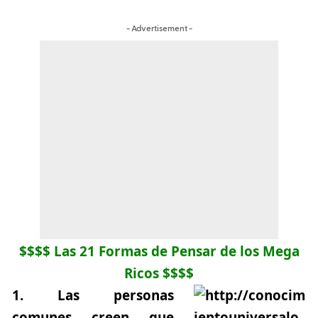
- Advertisement -
$$$$ Las 21 Formas de Pensar de los Mega
Ricos $$$$
1.
Las personas
comunes creen que