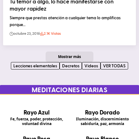
Tu temor a algo, lo hace manifestarse con
mayor rapidez
Siempre que prestas atención a cualquier tema lo amplificas
porque…
octubre 23, 2016
2.1K Vistas
Mostrar más
Lecciones elementales
Decretos
Videos
VER TODAS
MEDITACIONES DIARIAS
Rayo Azul
Rayo Dorado
Fe, fuerza, poder, protección,
Iluminación, discernimiento
voluntad divina
sabiduría, paz, armonía