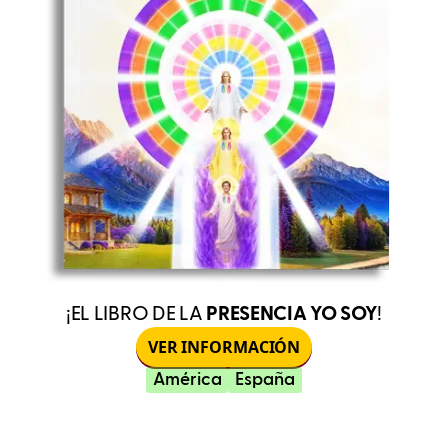
¡EL LIBRO DE LA
PRESENCIA YO SOY
!
VER INFORMACIÓN
América
España