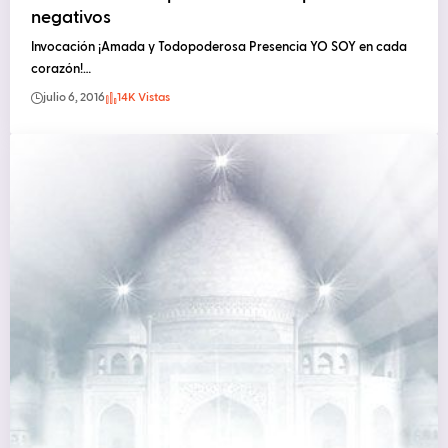
negativos
Invocación ¡Amada y Todopoderosa Presencia YO SOY en cada
corazón!…
julio 6, 2016
14K Vistas