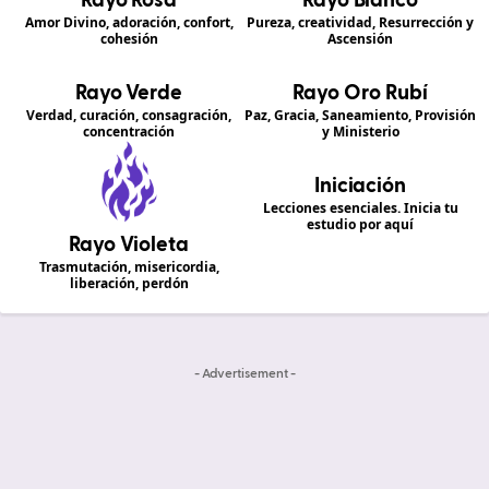
Rayo Rosa
Rayo Blanco
Amor Divino, adoración, confort,
Pureza, creatividad, Resurrección y
cohesión
Ascensión
Rayo Verde
Rayo Oro Rubí
Verdad, curación, consagración,
Paz, Gracia, Saneamiento, Provisión
concentración
y Ministerio
Iniciación
Lecciones esenciales. Inicia tu
estudio por aquí
Rayo Violeta
Trasmutación, misericordia,
liberación, perdón
- Advertisement -