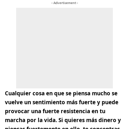
- Advertisement -
Cualquier cosa en que se piensa mucho se
vuelve un sentimiento más fuerte y puede
provocar una fuerte resistencia en tu
marcha por la vida. Si quieres más dinero y
piensas fuertemente en ello, te concentras