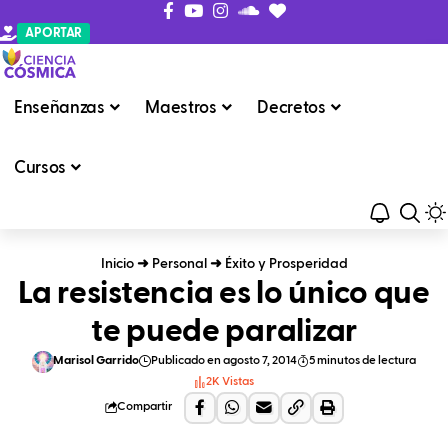
APORTAR
Enseñanzas
Maestros
Decretos
Cursos
Inicio
➜
Personal
➜
Éxito y Prosperidad
La resistencia es lo único que
te puede paralizar
Marisol Garrido
Publicado en agosto 7, 2014
5 minutos de lectura
2K Vistas
Compartir