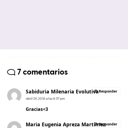
7 comentarios
Sabiduria Milenaria Evolutiva
Responder
abril 29, 2016 a las 8:57 pm
Gracias<3
Maria Eugenia Apreza Martimez
Responder