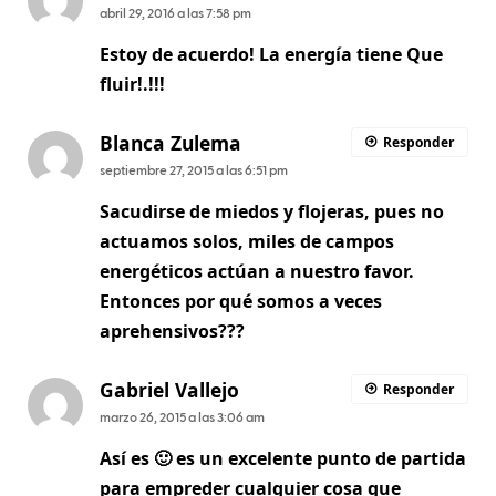
abril 29, 2016 a las 7:58 pm
Estoy de acuerdo! La energía tiene Que
fluir!.!!!
Blanca Zulema
Responder
septiembre 27, 2015 a las 6:51 pm
Sacudirse de miedos y flojeras, pues no
actuamos solos, miles de campos
energéticos actúan a nuestro favor.
Entonces por qué somos a veces
aprehensivos???
Gabriel Vallejo
Responder
marzo 26, 2015 a las 3:06 am
Así es 🙂 es un excelente punto de partida
para empreder cualquier cosa que