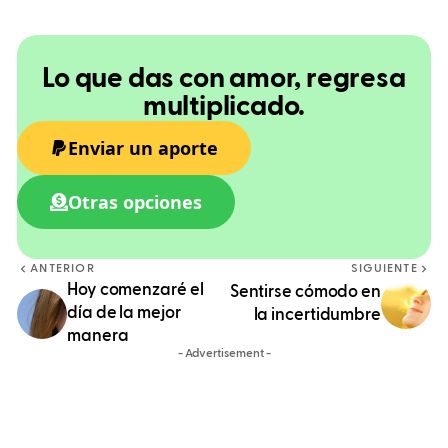
Lo que das con amor, regresa
multiplicado.
Enviar un aporte
Otras opciones
ANTERIOR
SIGUIENTE
Hoy comenzaré el
Sentirse cómodo en
día de la mejor
la incertidumbre
manera
- Advertisement -