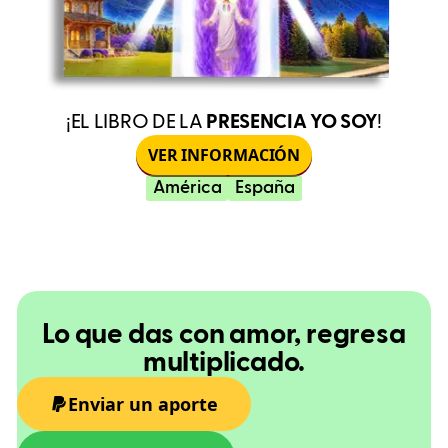
¡EL LIBRO DE LA
PRESENCIA YO SOY
!
VER INFORMACIÓN
América
España
Lo que das con amor, regresa
multiplicado.
Enviar un aporte