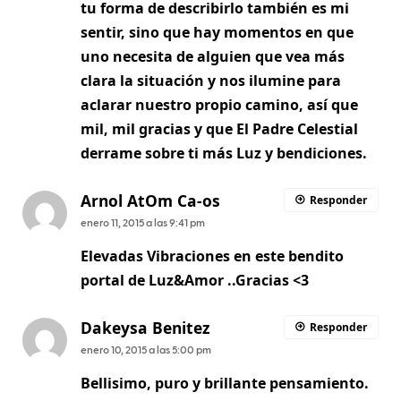
tu forma de describirlo también es mi
sentir, sino que hay momentos en que
uno necesita de alguien que vea más
clara la situación y nos ilumine para
aclarar nuestro propio camino, así que
mil, mil gracias y que El Padre Celestial
derrame sobre ti más Luz y bendiciones.
Arnol AtOm Ca-os
Responder
enero 11, 2015 a las 9:41 pm
Elevadas Vibraciones en este bendito
portal de Luz&Amor ..Gracias <3
Dakeysa Benitez
Responder
enero 10, 2015 a las 5:00 pm
Bellisimo, puro y brillante pensamiento.