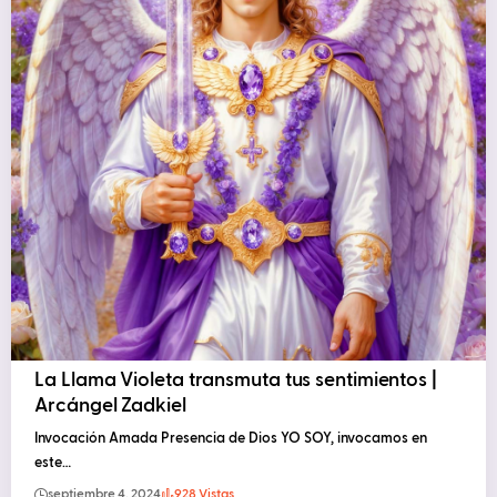
La Llama Violeta transmuta tus sentimientos |
Arcángel Zadkiel
Invocación Amada Presencia de Dios YO SOY, invocamos en
este…
septiembre 4, 2024
928 Vistas