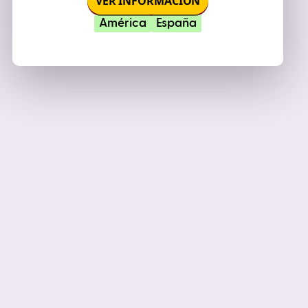
VER INFORMACIÓN
América
España