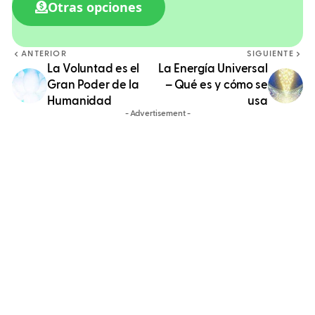
Otras opciones
ANTERIOR
SIGUIENTE
La Voluntad es el
La Energía Universal
Gran Poder de la
– Qué es y cómo se
Humanidad
usa
- Advertisement -