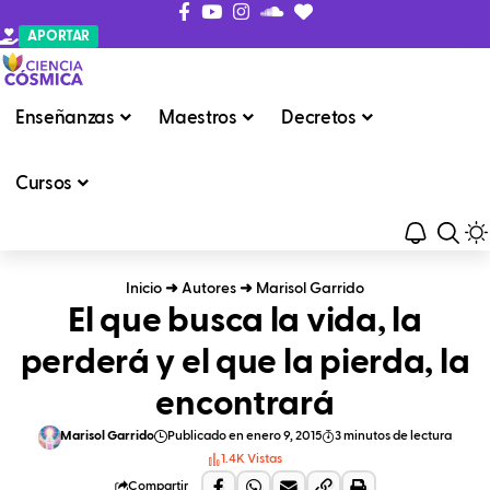
APORTAR
Enseñanzas
Maestros
Decretos
Cursos
Inicio
➜
Autores
➜
Marisol Garrido
El que busca la vida, la
perderá y el que la pierda, la
encontrará
Marisol Garrido
Publicado en enero 9, 2015
3 minutos de lectura
1.4K Vistas
Compartir