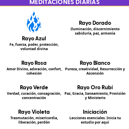
MEDITACIONES DIARIAS
Rayo Dorado
Iluminación, discernimiento
sabiduría, paz, armonía
Rayo Azul
Fe, fuerza, poder, protección,
voluntad divina
Rayo Rosa
Rayo Blanco
Amor Divino, adoración, confort,
Pureza, creatividad, Resurrección y
cohesión
Ascensión
Rayo Verde
Rayo Oro Rubí
Verdad, curación, consagración,
Paz, Gracia, Saneamiento, Provisión
concentración
y Ministerio
Rayo Violeta
Iniciación
Trasmutación, misericordia,
Lecciones esenciales. Inicia tu
liberación, perdón
estudio por aquí