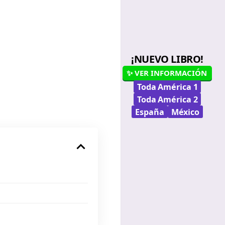
¡NUEVO LIBRO!
✨ VER INFORMACIÓN
Toda América 1
Toda América 2
España
México