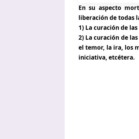
En su aspecto mort
liberación de todas l
1) La curación de la
2) La curación de la
el temor, la ira, los
iniciativa, etcétera.