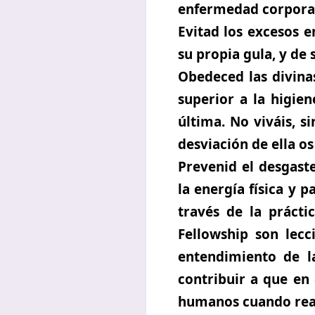
enfermedad corpora
Evitad los excesos 
su propia gula, y de 
Obedeced las divinas
superior a la higien
última. No viváis, s
desviación de ella os
Prevenid el desgast
la energía física y 
través de la práctic
Fellowship son lec
entendimiento de l
contribuir a que e
humanos cuando real