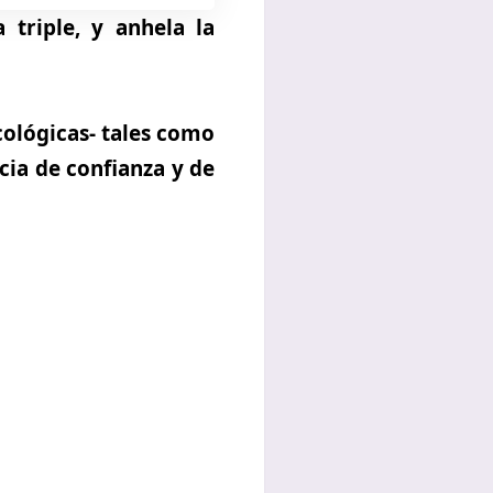
triple, y anhela la
cológicas- tales como
ncia de confianza y de