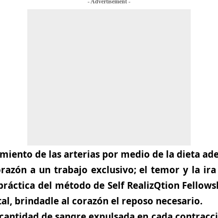
- Advertisement -
miento de las arterias por medio de la dieta ad
razón a un trabajo exclusivo; el temor y la ira
 práctica del método de Self RealizQtion Fellows
al, brindadle al corazón el reposo necesario.
cantidad de sangre expulsada en cada contracci