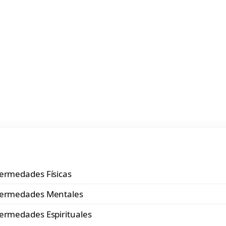
fermedades Físicas
fermedades Mentales
ermedades Espirituales