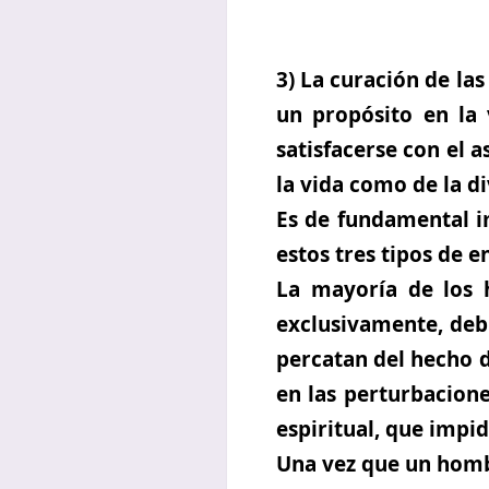
3) La curación de las
un propósito en la 
satisfacerse con el a
la vida como de la d
Es de fundamental im
estos tres tipos de
La mayoría de los h
exclusivamente, debi
percatan del hecho d
en las perturbacione
espiritual, que impid
Una vez que un hombr