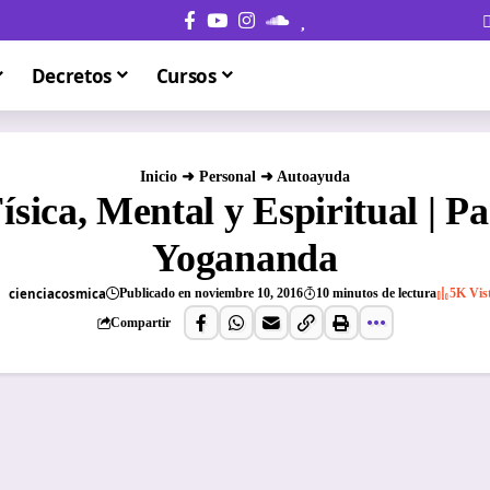
Decretos
Cursos
Inicio
➜
Personal
➜
Autoayuda
ísica, Mental y Espiritual | 
Yogananda
cienciacosmica
Publicado en noviembre 10, 2016
10 minutos de lectura
5K Vis
Compartir