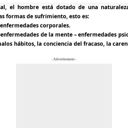
al, el hombre está dotado de una naturaleza 
as formas de sufrimiento, esto es:
s enfermedades corporales.
s enfermedades de la mente – enfermedades psi
 malos hábitos, la conciencia del fracaso, la care
- Advertisement -