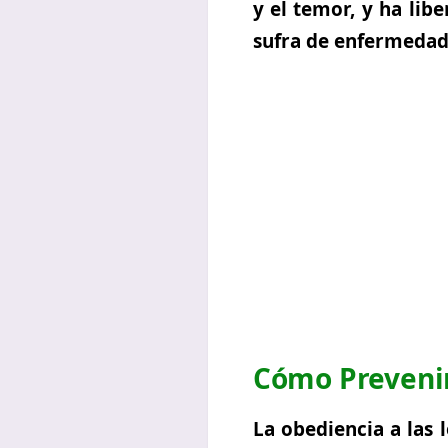
y el temor, y ha lib
sufra de enfermedade
Cómo Prevenir
La obediencia a las 