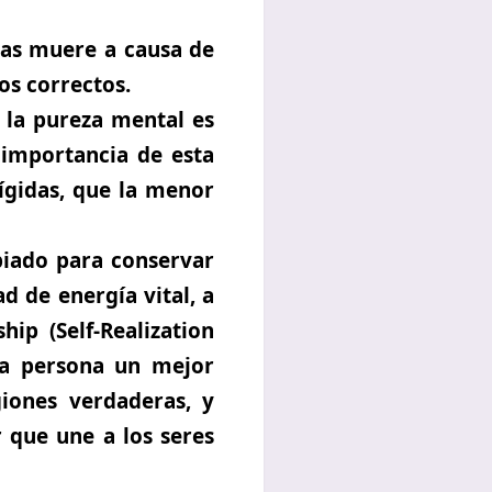
nas muere a causa de
os correctos.
e la pureza mental es
a importancia de esta
rígidas, que la menor
piado para conservar
d de energía vital, a
hip (Self-Realization
da persona un mejor
iones verdaderas, y
r
que une a los seres