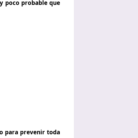
muy poco probable que
do para prevenir toda