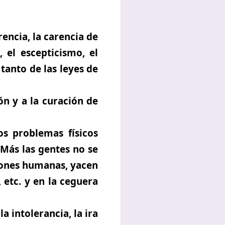
rencia, la carencia de
 el escepticismo, el
 tanto de las leyes de
ón y a la curación de
os problemas físicos
 Más las gentes no se
ciones humanas, yacen
 etc. y en la ceguera
 intolerancia, la ira