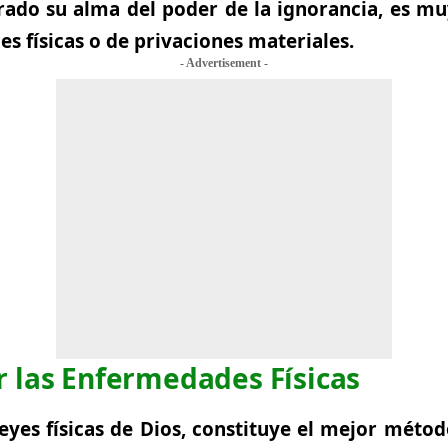
erado su alma del poder de la ignorancia, es 
s físicas o de privaciones materiales.
- Advertisement -
 las Enfermedades Físicas
leyes físicas de Dios, constituye el mejor méto