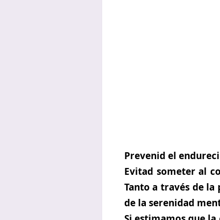
Prevenid el endureci
Evitad someter al co
Tanto a través de la
de la serenidad ment
Si estimamos que la 