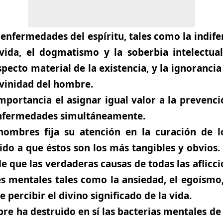
 enfermedades del espíritu, tales como la indife
vida, el dogmatismo y la soberbia intelectual,
specto material de la existencia, y la ignorancia
ivinidad del hombre.
portancia el asignar igual valor a la prevenci
 enfermedades simultáneamente.
ombres fija su atención en la curación de l
do a que éstos son los más tangibles y obvios.
e que las verdaderas causas de todas las aflic
s mentales tales como la ansiedad, el egoísmo,
e percibir el divino significado de la vida.
e ha destruido en sí las bacterias mentales de la