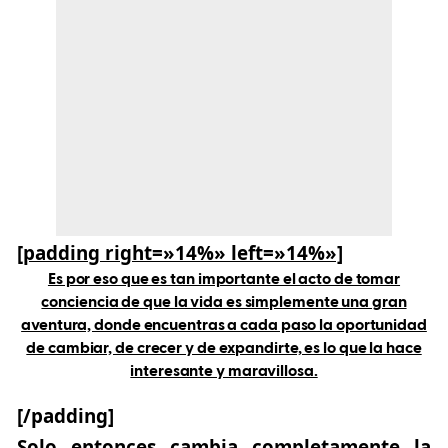
[padding right=»14%» left=»14%»]
Es por eso que es tan importante el acto de tomar
conciencia de que la vida es simplemente una gran
aventura, donde encuentras a cada paso la oportunidad
de cambiar, de crecer y de expandirte, es lo que la hace
interesante y maravillosa.
[/padding]
Solo entonces cambia completamente la