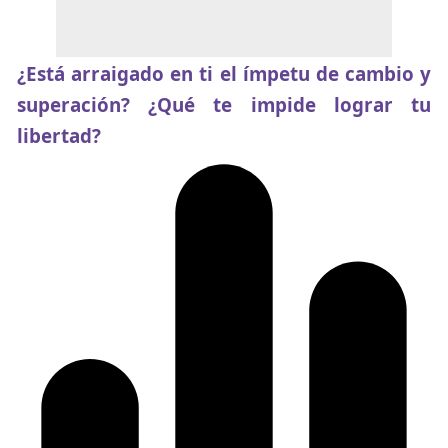
¿Está arraigado en ti el ímpetu de cambio y
superación? ¿Qué te impide lograr tu
libertad?