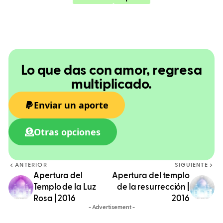
Lo que das con amor, regresa
multiplicado.
Enviar un aporte
Otras opciones
ANTERIOR
SIGUIENTE
Apertura del
Apertura del templo
Templo de la Luz
de la resurrección |
Rosa | 2016
2016
- Advertisement -