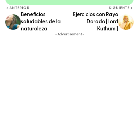
ANTERIOR
SIGUIENTE
Beneficios
Ejercicios con Rayo
saludables de la
Dorado |Lord
naturaleza
Kuthumi|
- Advertisement -