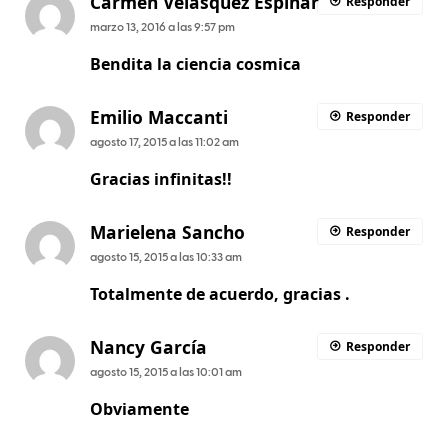
Carmen Velasquez Espinar
Responder
marzo 13, 2016 a las 9:57 pm
Bendita la ciencia cosmica
Emilio Maccanti
Responder
agosto 17, 2015 a las 11:02 am
Gracias infinitas!!
Marielena Sancho
Responder
agosto 15, 2015 a las 10:33 am
Totalmente de acuerdo, gracias .
Nancy García
Responder
agosto 15, 2015 a las 10:01 am
Obviamente