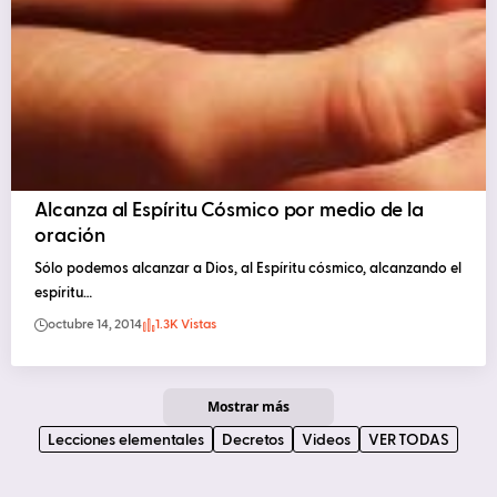
Alcanza al Espíritu Cósmico por medio de la
oración
Sólo podemos alcanzar a Dios, al Espíritu cósmico, alcanzando el
espíritu…
octubre 14, 2014
1.3K Vistas
Mostrar más
Lecciones elementales
Decretos
Videos
VER TODAS