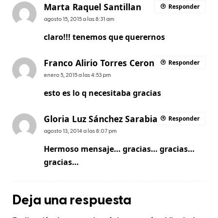
Marta Raquel Santillan
Responder
agosto 15, 2015 a las 8:31 am
claro!!! tenemos que querernos
Franco Alirio Torres Ceron
Responder
enero 5, 2015 a las 4:53 pm
esto es lo q necesitaba gracias
Gloria Luz Sánchez Sarabia
Responder
agosto 13, 2014 a las 8:07 pm
Hermoso mensaje… gracias… gracias…
gracias…
Deja una respuesta