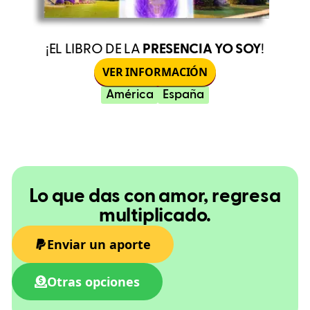
¡EL LIBRO DE LA
PRESENCIA YO SOY
!
VER INFORMACIÓN
América
España
Lo que das con amor, regresa
multiplicado.
Enviar un aporte
Otras opciones