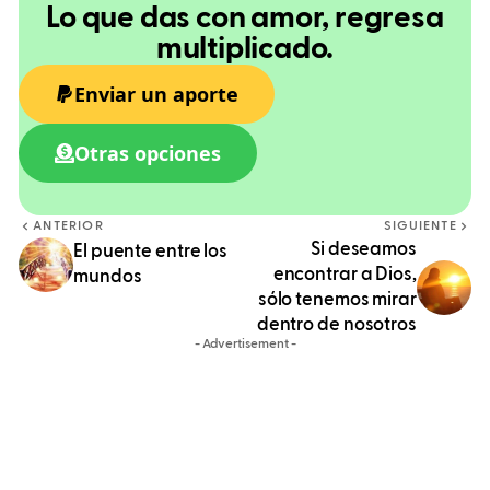
Lo que das con amor, regresa
multiplicado.
Enviar un aporte
Otras opciones
ANTERIOR
SIGUIENTE
Si deseamos
El puente entre los
encontrar a Dios,
mundos
sólo tenemos mirar
dentro de nosotros
- Advertisement -