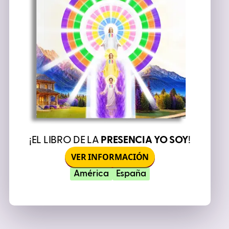
¡EL LIBRO DE LA
PRESENCIA YO SOY
!
VER INFORMACIÓN
América
España