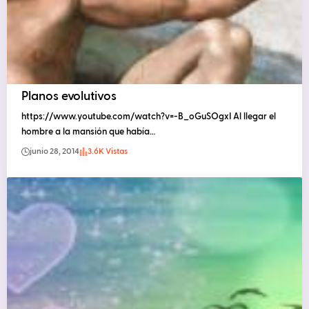
Planos evolutivos
https://www.youtube.com/watch?v=-B_oGuSOgxI Al llegar el
hombre a la mansión que había…
junio 28, 2014
3.6K Vistas