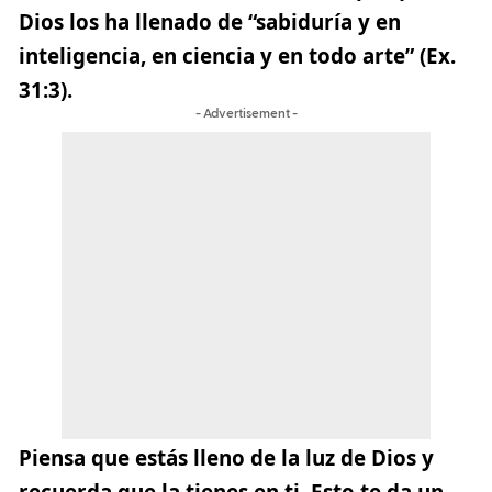
Dios los ha llenado de “sabiduría y en
inteligencia, en ciencia y en todo arte” (Ex.
31:3).
- Advertisement -
Piensa que estás lleno de la luz de Dios y
recuerda que la tienes en ti
. Esto te da un