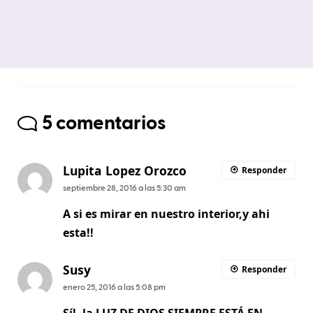
5 comentarios
Lupita Lopez Orozco
Responder
septiembre 28, 2016 a las 5:30 am
A si es mirar en nuestro interior,y ahi
esta!!
Susy
Responder
enero 25, 2016 a las 5:08 pm