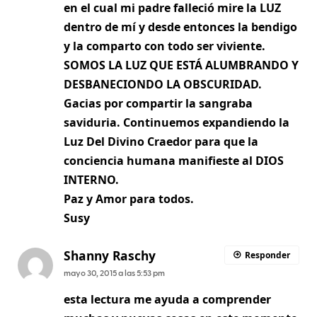
en el cual mi padre falleció mire la LUZ
dentro de mí y desde entonces la bendigo
y la comparto con todo ser viviente.
SOMOS LA LUZ QUE ESTÁ ALUMBRANDO Y
DESBANECIONDO LA OBSCURIDAD.
Gacias por compartir la sangraba
saviduria. Continuemos expandiendo la
Luz Del Divino Craedor para que la
conciencia humana manifieste al DIOS
INTERNO.
Paz y Amor para todos.
Susy
Shanny Raschy
Responder
mayo 30, 2015 a las 5:53 pm
esta lectura me ayuda a comprender