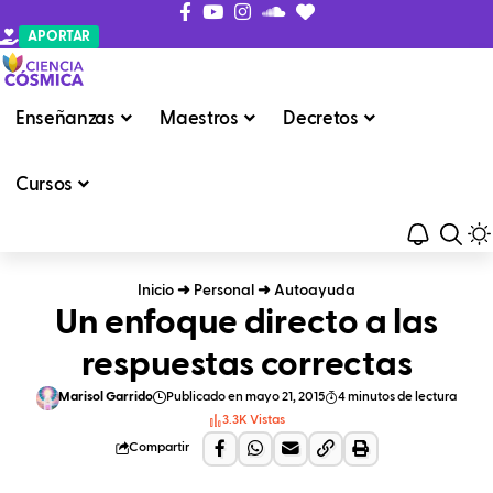
APORTAR
Enseñanzas
Maestros
Decretos
Cursos
Inicio
➜
Personal
➜
Autoayuda
Un enfoque directo a las
respuestas correctas
Marisol Garrido
Publicado en mayo 21, 2015
4 minutos de lectura
3.3K Vistas
Compartir