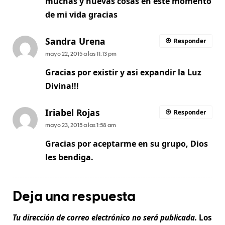
muchas y nuevas cosas en este momento
de mi vida gracias
Sandra Urena
Responder
mayo 22, 2015 a las 11:13 pm
Gracias por existir y asi expandir la Luz
Divina!!!
Iriabel Rojas
Responder
mayo 23, 2015 a las 1:58 am
Gracias por aceptarme en su grupo, Dios
les bendiga.
Deja una respuesta
Tu dirección de correo electrónico no será publicada.
Los