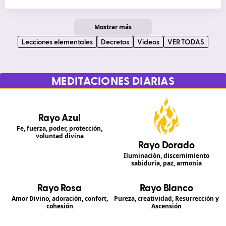
Mostrar más
Lecciones elementales
Decretos
Videos
VER TODAS
MEDITACIONES DIARIAS
Rayo Azul
Fe, fuerza, poder, protección,
voluntad divina
Rayo Dorado
Iluminación, discernimiento
sabiduría, paz, armonía
Rayo Rosa
Rayo Blanco
Amor Divino, adoración, confort,
Pureza, creatividad, Resurrección y
cohesión
Ascensión