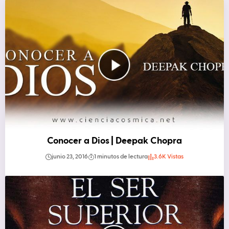
Conocer a Dios | Deepak Chopra
junio 23, 2016
1 minutos de lectura
3.6K Vistas