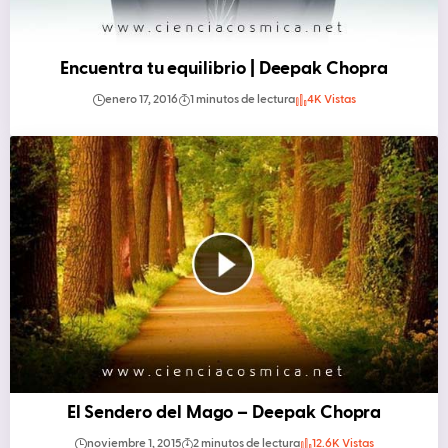
Encuentra tu equilibrio | Deepak Chopra
enero 17, 2016
1 minutos de lectura
4K Vistas
El Sendero del Mago – Deepak Chopra
noviembre 1, 2015
2 minutos de lectura
12.6K Vistas