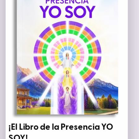
¡El Libro de la
Presencia YO
SOY
!