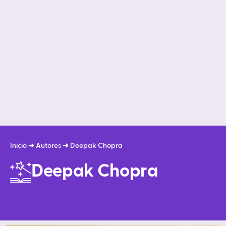
Inicio
➜
Autores
➜
Deepak Chopra
Deepak Chopra