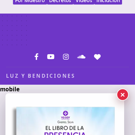
Por Maestro
Decretos
Videos
Iniciación
LUZ Y BENDICIONES