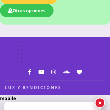
Otras opciones
LUZ Y BENDICIONES