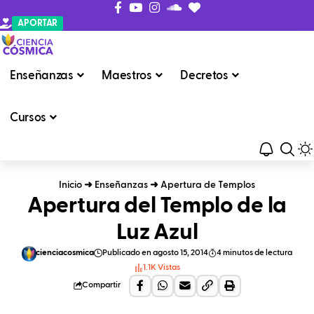
APORTAR
Enseñanzas
Maestros
Decretos
Cursos
Inicio
➜
Enseñanzas
➜
Apertura de Templos
Apertura del Templo de la
Luz Azul
cienciacosmica
Publicado en agosto 15, 2014
4 minutos de lectura
1.1K Vistas
Compartir