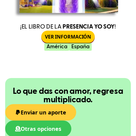
¡EL LIBRO DE LA
PRESENCIA YO SOY
!
VER INFORMACIÓN
América
España
Lo que das con amor, regresa
multiplicado.
Enviar un aporte
Otras opciones