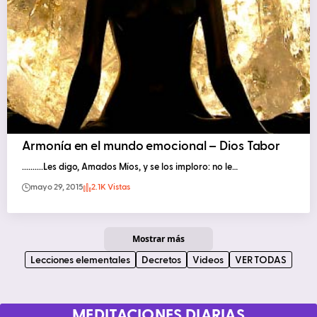
Armonía en el mundo emocional – Dios Tabor
..........Les digo, Amados Míos, y se los imploro: no le…
mayo 29, 2015
2.1K Vistas
Mostrar más
Lecciones elementales
Decretos
Videos
VER TODAS
MEDITACIONES DIARIAS