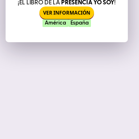
¡EL LIBRO DE LA
PRESENCIA YO SOY
!
VER INFORMACIÓN
América
España