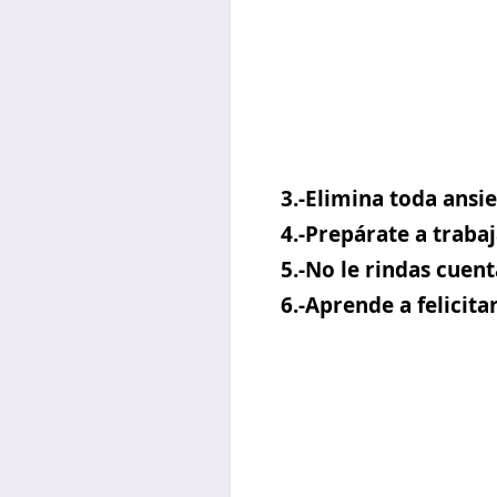
3.-Elimina toda ansie
4.-Prepárate a trabaj
5.-No le rindas cuent
6.-Aprende a felicita