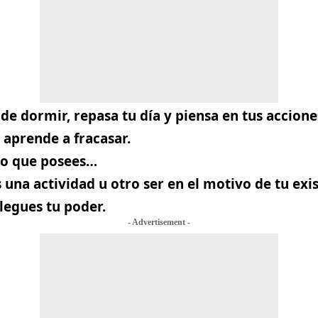
 de dormir, repasa tu día y piensa en tus accion
, aprende a fracasar.
 lo que posees…
 una actividad u otro ser en el motivo de tu exi
legues tu poder.
- Advertisement -