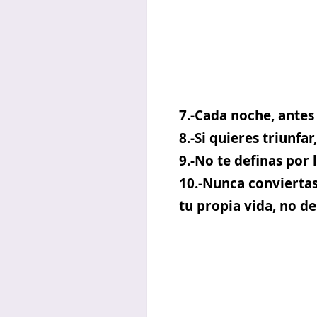
7.-Cada noche, antes
8.-Si quieres triunfar
9.-No te definas por
10.-Nunca conviertas
tu propia vida, no de