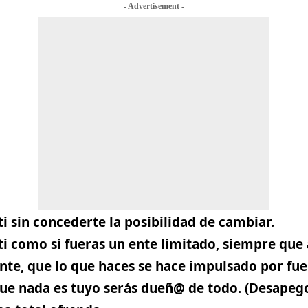
- Advertisement -
i sin concederte la posibilidad de cambiar.
ti como si fueras un ente limitado, siempre que
nte, que lo que haces se hace impulsado por fue
que nada es tuyo serás dueñ@ de todo. (Desapeg