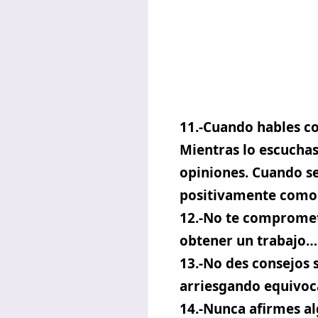
11.-Cuando hables co
Mientras lo escuchas
opiniones. Cuando se
positivamente como t
12.-No te comprometa
obtener un trabajo…
13.-No des consejos s
arriesgando equivoc
14.-Nunca afirmes alg