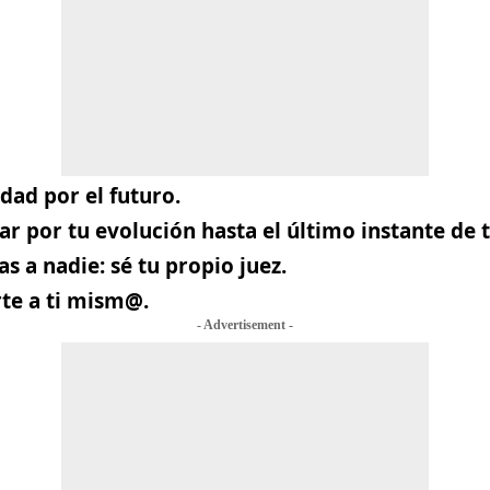
dad por el futuro.
ar por tu evolución hasta el último instante de 
as a nadie: sé tu propio juez.
rte a ti mism@.
- Advertisement -