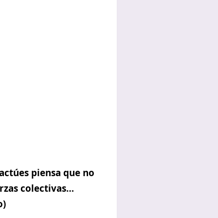
 actúes piensa que no
rzas colectivas…
o)