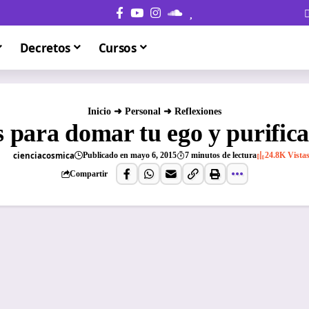
Decretos
Cursos
Inicio
➜
Personal
➜
Reflexiones
s para domar tu ego y purifica
cienciacosmica
Publicado en mayo 6, 2015
7 minutos de lectura
24.8K Vista
Compartir