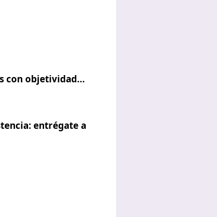
es con objetividad…
stencia: entrégate a