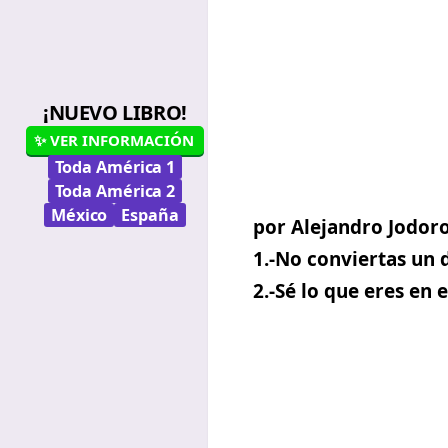
¡NUEVO LIBRO!
✨ VER INFORMACIÓN
Toda América 1
Toda América 2
México
España
por Alejandro Jodor
1.-No conviertas un d
2.-Sé lo que eres en 