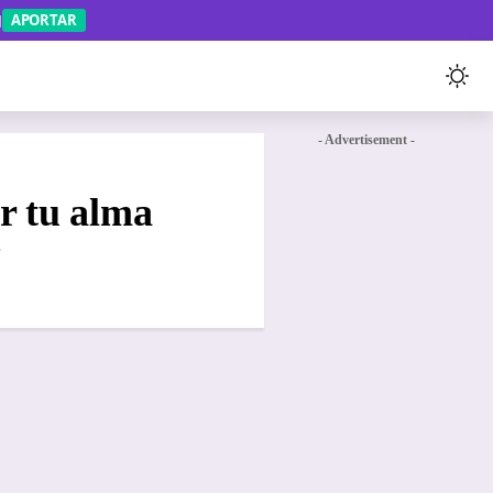
APORTAR
- Advertisement -
r tu alma
s