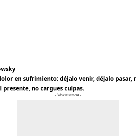
owsky
olor en sufrimiento: déjalo venir, déjalo pasar, 
el presente, no cargues culpas.
- Advertisement -