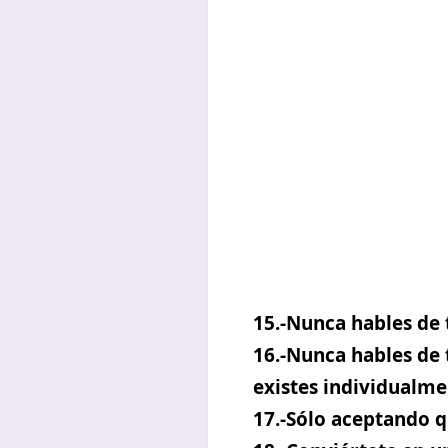
15.-Nunca hables de t
16.-Nunca hables de 
existes individualme
17.-Sólo aceptando 