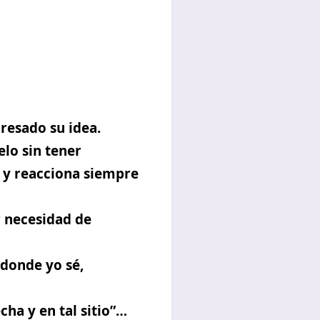
resado su idea.
lo sin tener
o y reacciona siempre
r necesidad de
 donde yo sé,
cha y en tal sitio”…