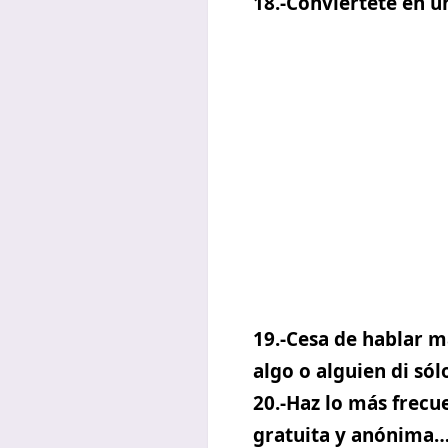
18.-Conviértete en u
19.-Cesa de hablar m
algo o alguien di sól
20.-Haz lo más frecu
gratuita y anónima