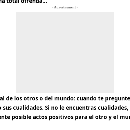
na total ofrenda…
- Advertisement -
al de los otros o del mundo: cuando te pregunte
o sus cualidades. Si no le encuentras cualidades,
ente posible actos positivos para el otro y el m
…