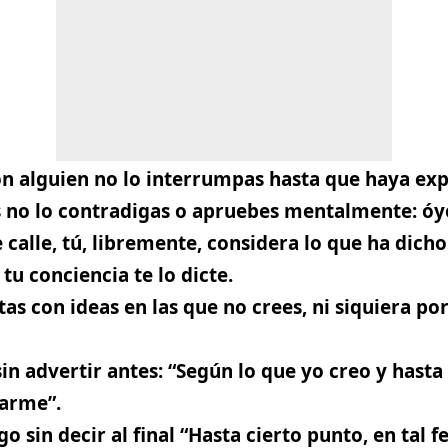
n alguien no lo interrumpas hasta que haya exp
 no lo contradigas o apruebes mentalmente: óye
 calle, tú, libremente, considera lo que ha dich
u conciencia te lo dicte.
s con ideas en las que no crees, ni siquiera po
in advertir antes: “Según lo que yo creo y hasta
arme”.
o sin decir al final “Hasta cierto punto, en tal fe