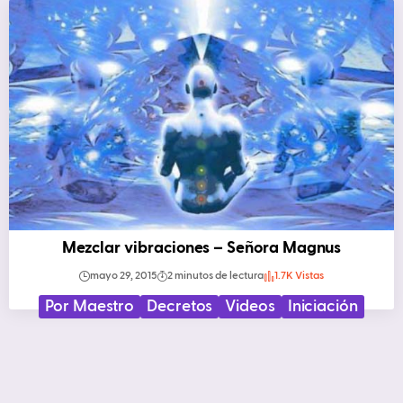
Mezclar vibraciones – Señora Magnus
mayo 29, 2015
2 minutos de lectura
1.7K Vistas
Por Maestro
Decretos
Videos
Iniciación