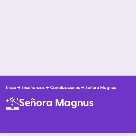
Inicio
➜
Enseñanzas
➜
Canalizaciones
➜
Señora Magnus
Señora Magnus